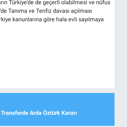
n Türkiye'de de geçerli olabilmesi ve nüfus
ye'de Tanıma ve Tenfiz davası açılması
ürkiye kanunlarına göre hala evli sayılmaya
 Transferde Arda Öztürk Kararı