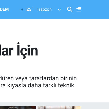
°
25
DEM
Trabzon
ar İçin
düren veya taraflardan birinin
ra kıyasla daha farklı teknik