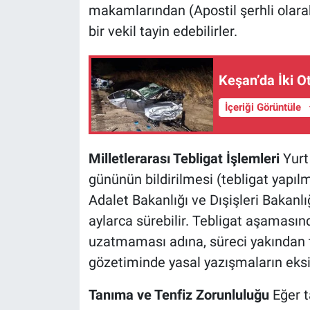
makamlarından (Apostil şerhli olarak
bir vekil tayin edebilirler.
Keşan’da İki Ot
İçeriği Görüntüle
Milletlerarası Tebligat İşlemleri
Yurt
gününün bildirilmesi (tebligat yapıl
Adalet Bakanlığı ve Dışişleri Bakanlığı
aylarca sürebilir. Tebligat aşamasınd
uzatmaması adına, süreci yakından t
gözetiminde yasal yazışmaların eksi
Tanıma ve Tenfiz Zorunluluğu
Eğer ta