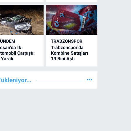
GÜNDEM
TRABZONSPOR
eşan’da İki
Trabzonspor’da
tomobil Çarpıştı:
Kombine Satışları
 Yaralı
19 Bini Aştı
ükleniyor...