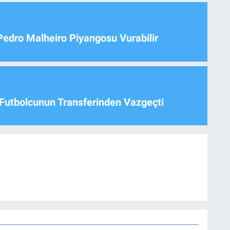
Pedro Malheiro Piyangosu Vurabilir
Futbolcunun Transferinden Vazgeçti