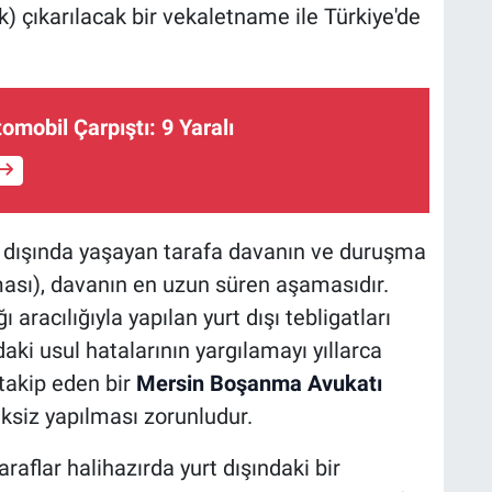
) çıkarılacak bir vekaletname ile Türkiye'de
omobil Çarpıştı: 9 Yaralı
 dışında yaşayan tarafa davanın ve duruşma
ması), davanın en uzun süren aşamasıdır.
 aracılığıyla yapılan yurt dışı tebligatları
aki usul hatalarının yargılamayı yıllarca
akip eden bir
Mersin Boşanma Avukatı
ksiz yapılması zorunludur.
raflar halihazırda yurt dışındaki bir