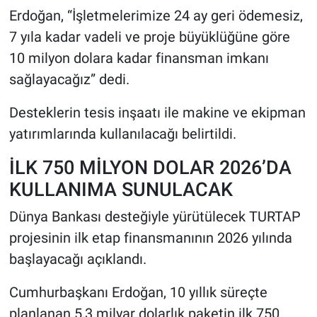
Erdoğan, “İşletmelerimize 24 ay geri ödemesiz,
7 yıla kadar vadeli ve proje büyüklüğüne göre
10 milyon dolara kadar finansman imkanı
sağlayacağız” dedi.
Desteklerin tesis inşaatı ile makine ve ekipman
yatırımlarında kullanılacağı belirtildi.
İLK 750 MİLYON DOLAR 2026’DA
KULLANIMA SUNULACAK
Dünya Bankası desteğiyle yürütülecek TURTAP
projesinin ilk etap finansmanının 2026 yılında
başlayacağı açıklandı.
Cumhurbaşkanı Erdoğan, 10 yıllık süreçte
planlanan 5,3 milyar dolarlık paketin ilk 750