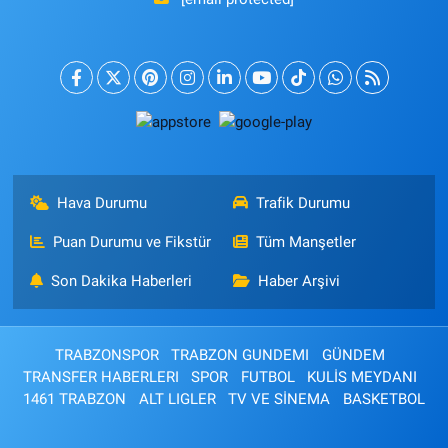
Hava Durumu
Trafik Durumu
Puan Durumu ve Fikstür
Tüm Manşetler
Son Dakika Haberleri
Haber Arşivi
TRABZONSPOR
TRABZON GUNDEMI
GÜNDEM
TRANSFER HABERLERI
SPOR
FUTBOL
KULİS MEYDANI
1461 TRABZON
ALT LIGLER
TV VE SİNEMA
BASKETBOL