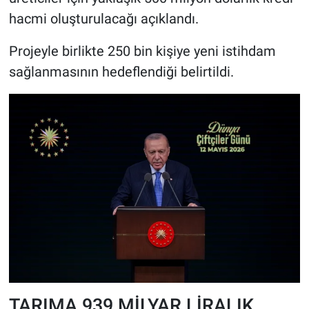
hacmi oluşturulacağı açıklandı.
Projeyle birlikte 250 bin kişiye yeni istihdam
sağlanmasının hedeflendiği belirtildi.
TARIMA 939 MİLYAR LİRALIK