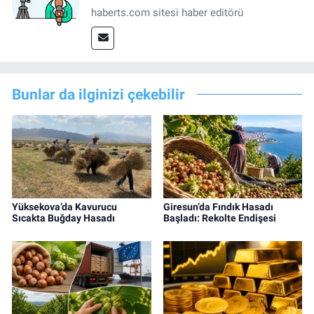
haberts.com sitesi haber editörü
Bunlar da ilginizi çekebilir
Yüksekova’da Kavurucu
Giresun’da Fındık Hasadı
Sıcakta Buğday Hasadı
Başladı: Rekolte Endişesi