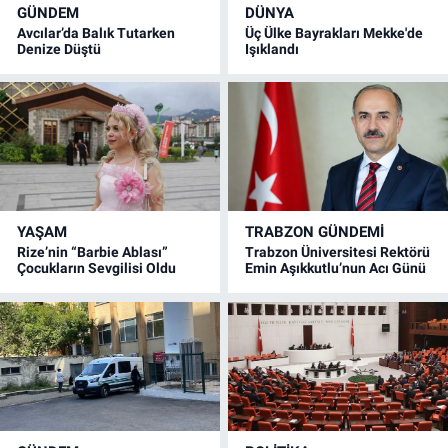
GÜNDEM
DÜNYA
Avcılar’da Balık Tutarken
Üç Ülke Bayrakları Mekke'de
Denize Düştü
Işıklandı
YAŞAM
TRABZON GÜNDEMİ
Rize’nin “Barbie Ablası”
Trabzon Üniversitesi Rektörü
Çocukların Sevgilisi Oldu
Emin Aşıkkutlu’nun Acı Günü