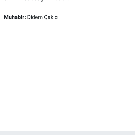
Muhabir:
Didem Çakıcı