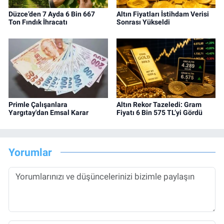
Düzce’den 7 Ayda 6 Bin 667
Altın Fiyatları İstihdam Verisi
Ton Fındık İhracatı
Sonrası Yükseldi
Primle Çalışanlara
Altın Rekor Tazeledi: Gram
Yargıtay'dan Emsal Karar
Fiyatı 6 Bin 575 TL’yi Gördü
Yorumlar