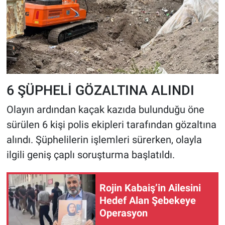
6 ŞÜPHELİ GÖZALTINA ALINDI
Olayın ardından kaçak kazıda bulunduğu öne
sürülen 6 kişi polis ekipleri tarafından gözaltına
alındı. Şüphelilerin işlemleri sürerken, olayla
ilgili geniş çaplı soruşturma başlatıldı.
Rojin Kabaiş’in Ailesini
Hedef Alan Şebekeye
Operasyon