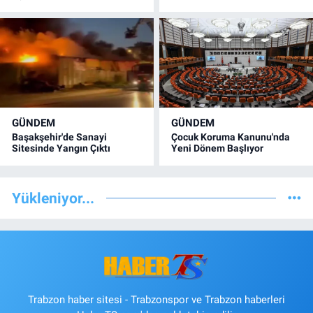
GÜNDEM
GÜNDEM
Başakşehir'de Sanayi
Çocuk Koruma Kanunu'nda
Sitesinde Yangın Çıktı
Yeni Dönem Başlıyor
Yükleniyor...
Trabzon haber sitesi - Trabzonspor ve Trabzon haberleri