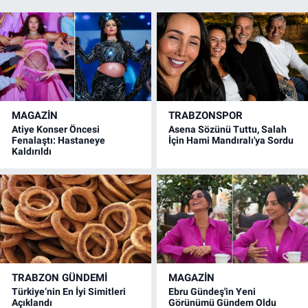
MAGAZİN
TRABZONSPOR
Atiye Konser Öncesi
Asena Sözünü Tuttu, Salah
Fenalaştı: Hastaneye
İçin Hami Mandıralı'ya Sordu
Kaldırıldı
TRABZON GÜNDEMİ
MAGAZİN
Türkiye’nin En İyi Simitleri
Ebru Gündeş'in Yeni
Açıklandı
Görünümü Gündem Oldu