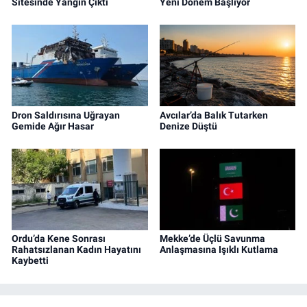
Sitesinde Yangın Çıktı
Yeni Dönem Başlıyor
Dron Saldırısına Uğrayan
Avcılar’da Balık Tutarken
Gemide Ağır Hasar
Denize Düştü
Ordu’da Kene Sonrası
Mekke’de Üçlü Savunma
Rahatsızlanan Kadın Hayatını
Anlaşmasına Işıklı Kutlama
Kaybetti