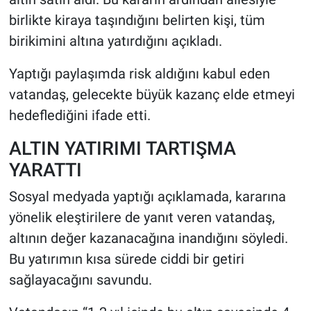
birlikte kiraya taşındığını belirten kişi, tüm
HABERDE İNSAN
birikimini altına yatırdığını açıkladı.
POLİTİKA
Yaptığı paylaşımda risk aldığını kabul eden
vatandaş, gelecekte büyük kazanç elde etmeyi
SPOR
hedeflediğini ifade etti.
MAGAZİN
ALTIN YATIRIMI TARTIŞMA
YARATTI
Bilim, Teknoloji
Sosyal medyada yaptığı açıklamada, kararına
yönelik eleştirilere de yanıt veren vatandaş,
altının değer kazanacağına inandığını söyledi.
Bu yatırımın kısa sürede ciddi bir getiri
sağlayacağını savundu.