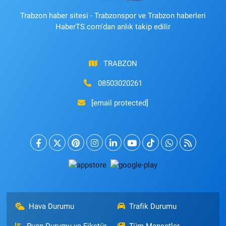
Trabzon haber sitesi - Trabzonspor ve Trabzon haberleri
HaberTS.com'dan anlık takip edilir
TRABZON
08503020261
[email protected]
Hava Durumu
Trafik Durumu
Puan Durumu ve Fikstür
Tüm Manşetler