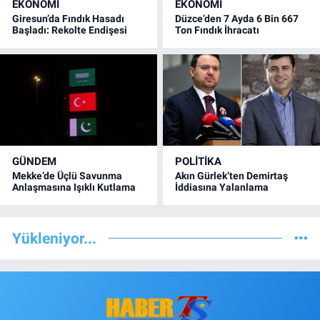
EKONOMİ
EKONOMİ
Giresun’da Fındık Hasadı
Düzce’den 7 Ayda 6 Bin 667
Başladı: Rekolte Endişesi
Ton Fındık İhracatı
GÜNDEM
POLİTİKA
Mekke’de Üçlü Savunma
Akın Gürlek’ten Demirtaş
Anlaşmasına Işıklı Kutlama
İddiasına Yalanlama
Yükleniyor...