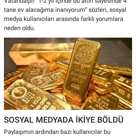
Vatandaşın “1-2 yıl içinde bu altın sayesinde 4
tane ev alacağıma inanıyorum” sözleri, sosyal
medya kullanıcıları arasında farklı yorumlara
neden oldu.
SOSYAL MEDYADA İKİYE BÖLDÜ
Paylaşımın ardından bazı kullanıcılar bu