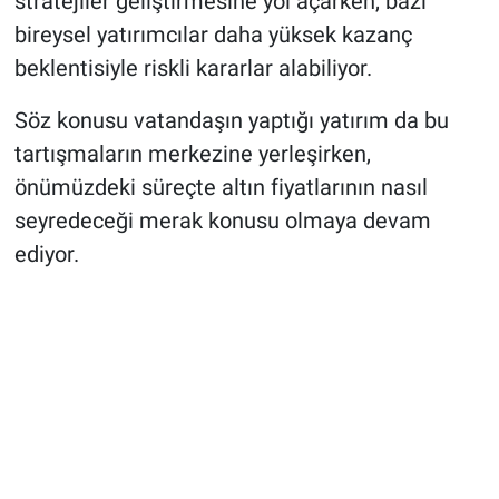
stratejiler geliştirmesine yol açarken, bazı
bireysel yatırımcılar daha yüksek kazanç
beklentisiyle riskli kararlar alabiliyor.
Söz konusu vatandaşın yaptığı yatırım da bu
tartışmaların merkezine yerleşirken,
önümüzdeki süreçte altın fiyatlarının nasıl
seyredeceği merak konusu olmaya devam
ediyor.