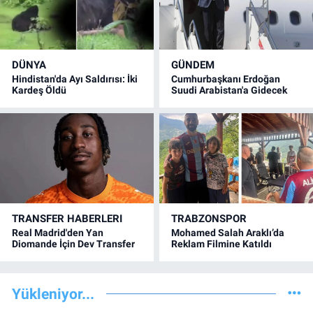
DÜNYA
GÜNDEM
Hindistan'da Ayı Saldırısı: İki
Cumhurbaşkanı Erdoğan
Kardeş Öldü
Suudi Arabistan'a Gidecek
TRANSFER HABERLERI
TRABZONSPOR
Real Madrid'den Yan
Mohamed Salah Araklı’da
Diomande İçin Dev Transfer
Reklam Filmine Katıldı
Yükleniyor...