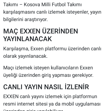
Takımı – Kosova Milli Futbol Takımı
karşılaşmasını canlı izlemek isteyenler, yayın
HABERDE İNSAN
bilgilerini araştırıyor.
POLİTİKA
MAÇ EXXEN ÜZERİNDEN
SPOR
YAYINLANACAK
Karşılaşma, Exxen platformu üzerinden canlı
MAGAZİN
olarak yayınlanacak.
Bilim, Teknoloji
Maçı izlemek isteyen kullanıcıların Exxen
üyeliği üzerinden giriş yapması gerekiyor.
CANLI YAYIN NASIL İZLENİR
EXXEN canlı yayını izlemek için platformun
resmi internet sitesi ya da mobil uygulaması