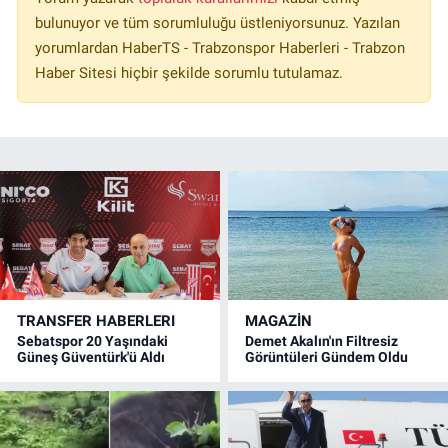
bulunuyor ve tüm sorumluluğu üstleniyorsunuz. Yazılan
yorumlardan HaberTS - Trabzonspor Haberleri - Trabzon
Haber Sitesi hiçbir şekilde sorumlu tutulamaz.
TRANSFER HABERLERI
MAGAZİN
Sebatspor 20 Yaşındaki
Demet Akalın'ın Filtresiz
Güneş Güventürk'ü Aldı
Görüntüleri Gündem Oldu