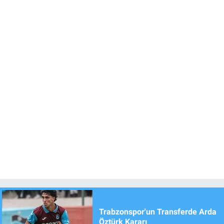
Trabzonspor'un Transferde Arda
Öztürk Kararı