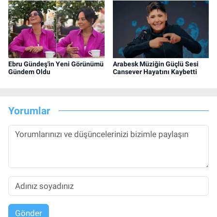
Ebru Gündeş'in Yeni Görünümü
Arabesk Müziğin Güçlü Sesi
Gündem Oldu
Cansever Hayatını Kaybetti
Yorumlar
Gönder