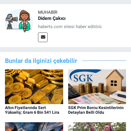
MUHABIR
Didem Çakıcı
haberts.com sitesi haber editörü
Bunlar da ilginizi çekebilir
Altın Fiyatlarında Sert
SGK Prim Borcu Kesintilerinin
Yükseliş: Gram 6 Bin 541 Lira
Detayları Belli Oldu