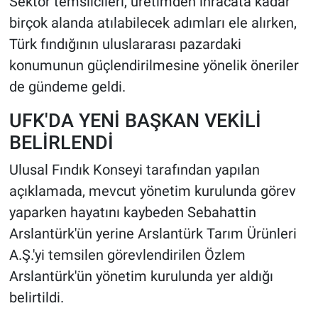
Sektör temsilcileri, üretimden ihracata kadar
birçok alanda atılabilecek adımları ele alırken,
Türk fındığının uluslararası pazardaki
konumunun güçlendirilmesine yönelik öneriler
de gündeme geldi.
UFK'DA YENİ BAŞKAN VEKİLİ
BELİRLENDİ
Ulusal Fındık Konseyi tarafından yapılan
açıklamada, mevcut yönetim kurulunda görev
yaparken hayatını kaybeden Sebahattin
Arslantürk'ün yerine Arslantürk Tarım Ürünleri
A.Ş.'yi temsilen görevlendirilen Özlem
Arslantürk'ün yönetim kurulunda yer aldığı
belirtildi.