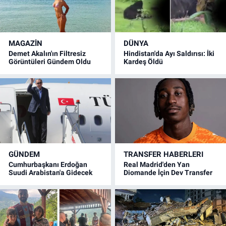
MAGAZİN
DÜNYA
Demet Akalın'ın Filtresiz
Hindistan'da Ayı Saldırısı: İki
Görüntüleri Gündem Oldu
Kardeş Öldü
GÜNDEM
TRANSFER HABERLERI
Cumhurbaşkanı Erdoğan
Real Madrid'den Yan
Suudi Arabistan'a Gidecek
Diomande İçin Dev Transfer