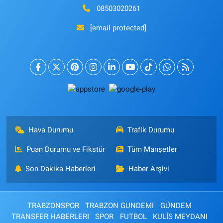
08503020261
[email protected]
Hava Durumu
Trafik Durumu
Puan Durumu ve Fikstür
Tüm Manşetler
Son Dakika Haberleri
Haber Arşivi
TRABZONSPOR
TRABZON GUNDEMI
GÜNDEM
TRANSFER HABERLERI
SPOR
FUTBOL
KULİS MEYDANI