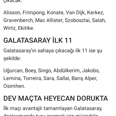
çıkacak:
Alisson, Frimpong, Konate, Van Dijk, Kerkez,
Gravenberch, Mac Allister, Szoboszlai, Salah,
Wirtz, Ekitike.
GALATASARAY İLK 11
Galatasaray’ın sahaya çıkacağı ilk 11 ise şu
şekilde:
Uğurcan, Boey, Singo, Abdülkerim, Jakobs,
Lemina, Torreira, Sara, Sallai, Barış Alper,
Osimhen.
DEV MAÇTA HEYECAN DORUKTA
İlk maçı avantajlı tamamlayan Galatasaray,