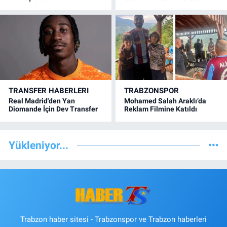
TRANSFER HABERLERI
TRABZONSPOR
Real Madrid'den Yan
Mohamed Salah Araklı’da
Diomande İçin Dev Transfer
Reklam Filmine Katıldı
Yükleniyor...
Trabzon haber sitesi - Trabzonspor ve Trabzon haberleri