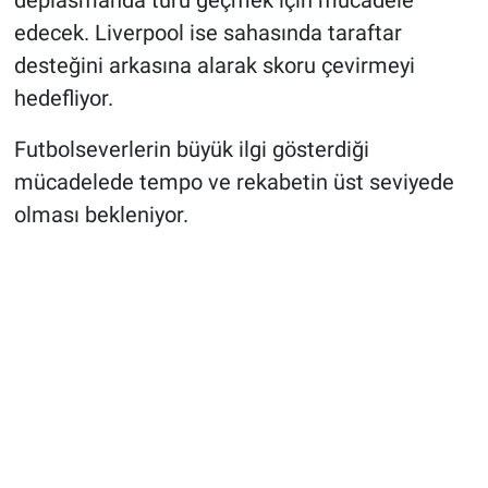
deplasmanda turu geçmek için mücadele
edecek. Liverpool ise sahasında taraftar
desteğini arkasına alarak skoru çevirmeyi
hedefliyor.
Futbolseverlerin büyük ilgi gösterdiği
mücadelede tempo ve rekabetin üst seviyede
olması bekleniyor.