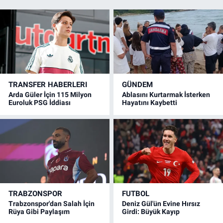
TRANSFER HABERLERI
GÜNDEM
Arda Güler İçin 115 Milyon
Ablasını Kurtarmak İsterken
Euroluk PSG İddiası
Hayatını Kaybetti
TRABZONSPOR
FUTBOL
Trabzonspor'dan Salah İçin
Deniz Gül'ün Evine Hırsız
Rüya Gibi Paylaşım
Girdi: Büyük Kayıp