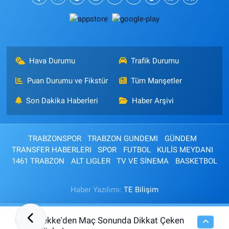
Hava Durumu
Trafik Durumu
Puan Durumu ve Fikstür
Tüm Manşetler
Son Dakika Haberleri
Haber Arşivi
TRABZONSPOR
TRABZON GUNDEMI
GÜNDEM
TRANSFER HABERLERI
SPOR
FUTBOL
KULİS MEYDANI
1461 TRABZON
ALT LIGLER
TV VE SİNEMA
BASKETBOL
Haber Yazılımı:
TE Bilişim
Tekke'den Maç Sonunda Dikkat Çeken
00:21