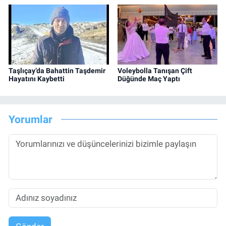
Taşlıçay’da Bahattin Taşdemir
Voleybolla Tanışan Çift
Hayatını Kaybetti
Düğünde Maç Yaptı
Yorumlar