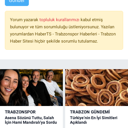
Gönder
Yorum yazarak
topluluk kurallarımızı
kabul etmiş
bulunuyor ve tüm sorumluluğu üstleniyorsunuz. Yazılan
yorumlardan HaberTS - Trabzonspor Haberleri - Trabzon
Haber Sitesi hiçbir şekilde sorumlu tutulamaz.
TRABZONSPOR
TRABZON GÜNDEMİ
Asena Sözünü Tuttu, Salah
Türkiye’nin En İyi Simitleri
İçin Hami Mandıralı'ya Sordu
Açıklandı