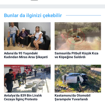
Bunlar da ilginizi çekebilir
Adana'da 95 Yaşındaki
Samsun’da Pitbull Küçük Kıza
Kadından Miras Arsa Şikayeti
ve Köpeğine Saldırdı
Antalya’da 839 Bin Liralık
Kastamonu'da Otomobil
Cezaya İlginç Protesto
Şarampole Yuvarlandı