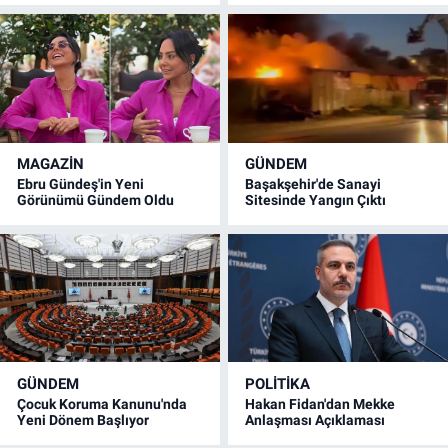
MAGAZİN
GÜNDEM
Ebru Gündeş'in Yeni
Başakşehir'de Sanayi
Görünümü Gündem Oldu
Sitesinde Yangın Çıktı
GÜNDEM
POLİTİKA
Çocuk Koruma Kanunu'nda
Hakan Fidan'dan Mekke
Yeni Dönem Başlıyor
Anlaşması Açıklaması