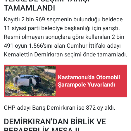
TAMAMLANDI
Kayıtlı 2 bin 969 seçmenin bulunduğu beldede
11 siyasi parti belediye başkanlığı için yarıştı.
Resmi olmayan sonuçlara göre kullanılan 2 bin
491 oyun 1.566'sını alan Cumhur İttifakı adayı
Kemalettin Demirkıran seçimi önde tamamladı.
Kastamonu'da Otomobil
Şarampole Yuvarlandı
CHP adayı Barış Demirkıran ise 872 oy aldı.
DEMİRKIRAN'DAN BİRLİK VE
BERABERLİK MESAJI