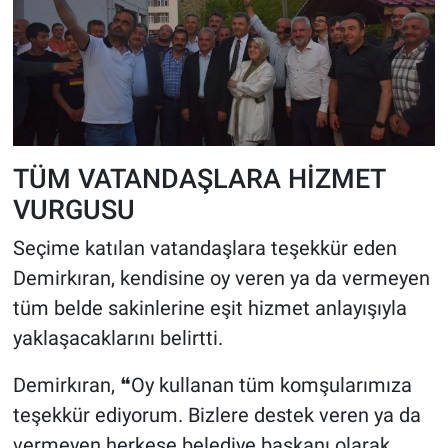
TÜM VATANDAŞLARA HİZMET
VURGUSU
Seçime katılan vatandaşlara teşekkür eden
Demirkıran, kendisine oy veren ya da vermeyen
tüm belde sakinlerine eşit hizmet anlayışıyla
yaklaşacaklarını belirtti.
Demirkıran, ❝Oy kullanan tüm komşularımıza
teşekkür ediyorum. Bizlere destek veren ya da
vermeyen herkese belediye başkanı olarak