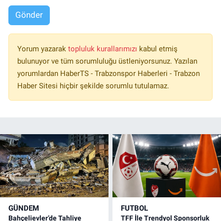
Gönder
Yorum yazarak
topluluk kurallarımızı
kabul etmiş
bulunuyor ve tüm sorumluluğu üstleniyorsunuz. Yazılan
yorumlardan HaberTS - Trabzonspor Haberleri - Trabzon
Haber Sitesi hiçbir şekilde sorumlu tutulamaz.
GÜNDEM
FUTBOL
Bahçelievler’de Tahliye
TFF İle Trendyol Sponsorluk