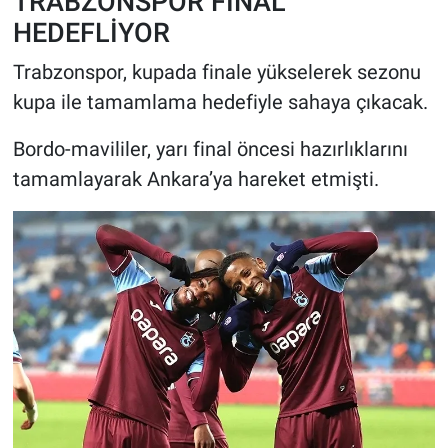
TRABZONSPOR FİNAL
HEDEFLİYOR
Trabzonspor, kupada finale yükselerek sezonu
kupa ile tamamlama hedefiyle sahaya çıkacak.
Bordo-mavililer, yarı final öncesi hazırlıklarını
tamamlayarak Ankara’ya hareket etmişti.