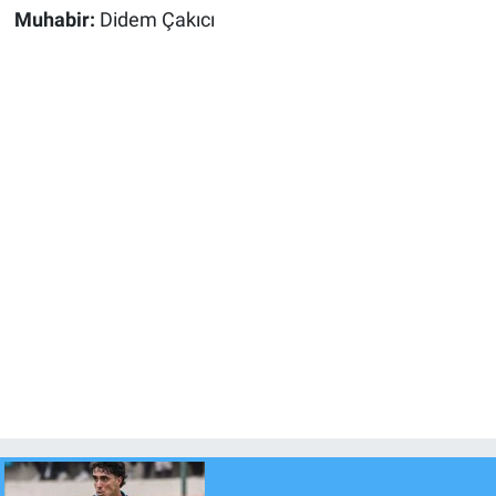
Muhabir:
Didem Çakıcı