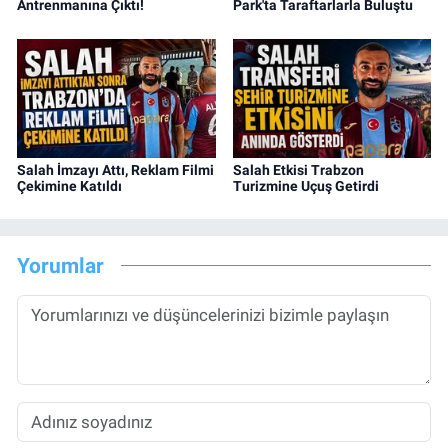
Antrenmanına Çıktı!
Park'ta Taraftarlarla Buluştu
Salah İmzayı Attı, Reklam Filmi
Salah Etkisi Trabzon
Çekimine Katıldı
Turizmine Uçuş Getirdi
Yorumlar