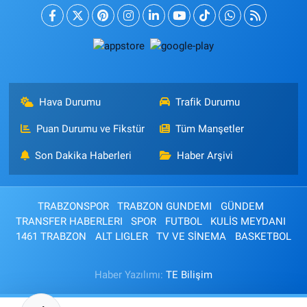
Hava Durumu
Trafik Durumu
Puan Durumu ve Fikstür
Tüm Manşetler
Son Dakika Haberleri
Haber Arşivi
TRABZONSPOR
TRABZON GUNDEMI
GÜNDEM
TRANSFER HABERLERI
SPOR
FUTBOL
KULİS MEYDANI
1461 TRABZON
ALT LIGLER
TV VE SİNEMA
BASKETBOL
Haber Yazılımı:
TE Bilişim