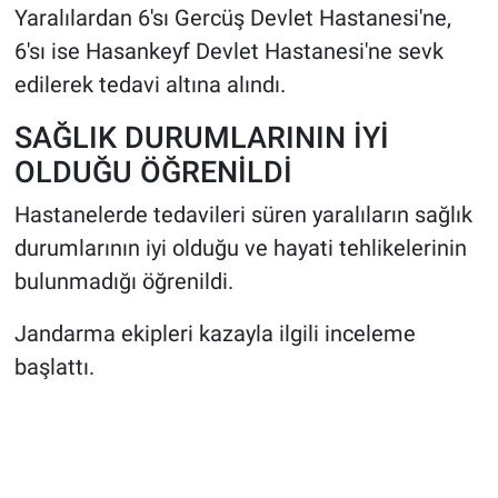
Yaralılardan 6'sı Gercüş Devlet Hastanesi'ne,
6'sı ise Hasankeyf Devlet Hastanesi'ne sevk
edilerek tedavi altına alındı.
SAĞLIK DURUMLARININ İYİ
OLDUĞU ÖĞRENİLDİ
Hastanelerde tedavileri süren yaralıların sağlık
durumlarının iyi olduğu ve hayati tehlikelerinin
bulunmadığı öğrenildi.
Jandarma ekipleri kazayla ilgili inceleme
başlattı.