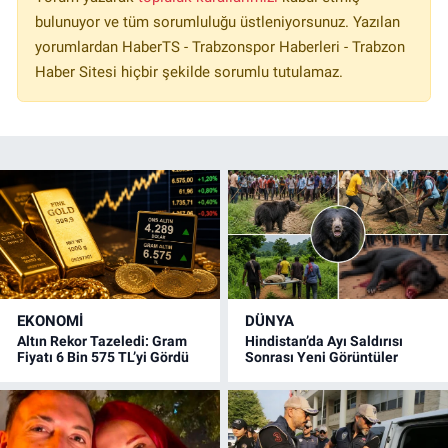
bulunuyor ve tüm sorumluluğu üstleniyorsunuz. Yazılan
yorumlardan HaberTS - Trabzonspor Haberleri - Trabzon
Haber Sitesi hiçbir şekilde sorumlu tutulamaz.
EKONOMİ
DÜNYA
Altın Rekor Tazeledi: Gram
Hindistan’da Ayı Saldırısı
Fiyatı 6 Bin 575 TL’yi Gördü
Sonrası Yeni Görüntüler