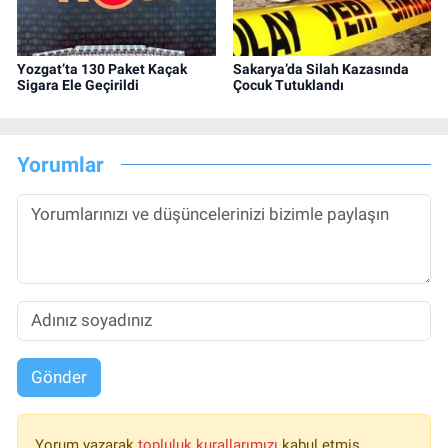
Yozgat’ta 130 Paket Kaçak
Sakarya’da Silah Kazasında
Sigara Ele Geçirildi
Çocuk Tutuklandı
Yorumlar
Gönder
Yorum yazarak
topluluk kurallarımızı
kabul etmiş