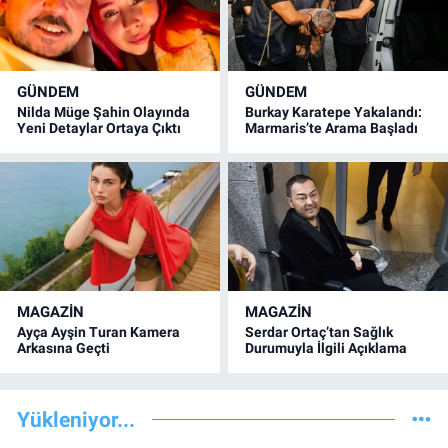
GÜNDEM
GÜNDEM
Nilda Müge Şahin Olayında
Burkay Karatepe Yakalandı:
Yeni Detaylar Ortaya Çıktı
Marmaris’te Arama Başladı
MAGAZİN
MAGAZİN
Ayça Ayşin Turan Kamera
Serdar Ortaç’tan Sağlık
Arkasına Geçti
Durumuyla İlgili Açıklama
Yükleniyor...