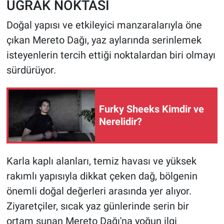
UĞRAK NOKTASI
Doğal yapısı ve etkileyici manzaralarıyla öne
çıkan Mereto Dağı, yaz aylarında serinlemek
isteyenlerin tercih ettiği noktalardan biri olmayı
sürdürüyor.
Furky Sheeks Kimdir ve
Nerelidir?
Karla kaplı alanları, temiz havası ve yüksek
rakımlı yapısıyla dikkat çeken dağ, bölgenin
önemli doğal değerleri arasında yer alıyor.
Ziyaretçiler, sıcak yaz günlerinde serin bir
ortam sunan Mereto Dağı'na yoğun ilgi