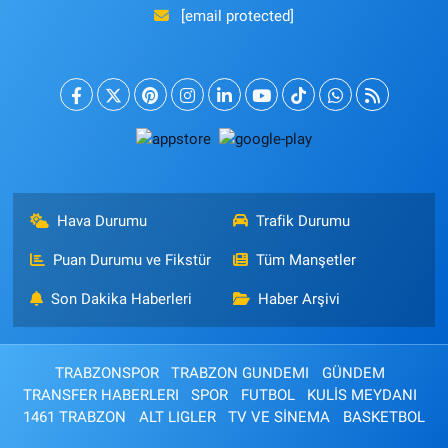
[email protected]
Hava Durumu
Trafik Durumu
Puan Durumu ve Fikstür
Tüm Manşetler
Son Dakika Haberleri
Haber Arşivi
TRABZONSPOR
TRABZON GUNDEMI
GÜNDEM
TRANSFER HABERLERI
SPOR
FUTBOL
KULİS MEYDANI
1461 TRABZON
ALT LIGLER
TV VE SİNEMA
BASKETBOL