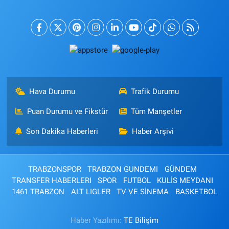
Hava Durumu
Trafik Durumu
Puan Durumu ve Fikstür
Tüm Manşetler
Son Dakika Haberleri
Haber Arşivi
TRABZONSPOR
TRABZON GUNDEMI
GÜNDEM
TRANSFER HABERLERI
SPOR
FUTBOL
KULİS MEYDANI
1461 TRABZON
ALT LIGLER
TV VE SİNEMA
BASKETBOL
Haber Yazılımı:
TE Bilişim