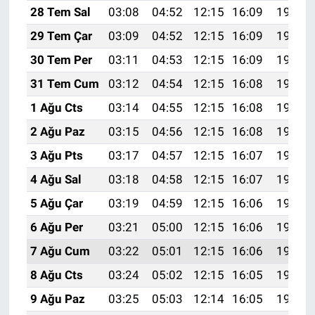
28 Tem Sal
03:08
04:52
12:15
16:09
19:29
29 Tem Çar
03:09
04:52
12:15
16:09
19:28
30 Tem Per
03:11
04:53
12:15
16:09
19:27
31 Tem Cum
03:12
04:54
12:15
16:08
19:26
1 Ağu Cts
03:14
04:55
12:15
16:08
19:25
2 Ağu Paz
03:15
04:56
12:15
16:08
19:24
3 Ağu Pts
03:17
04:57
12:15
16:07
19:23
4 Ağu Sal
03:18
04:58
12:15
16:07
19:22
5 Ağu Çar
03:19
04:59
12:15
16:06
19:21
6 Ağu Per
03:21
05:00
12:15
16:06
19:20
7 Ağu Cum
03:22
05:01
12:15
16:06
19:19
8 Ağu Cts
03:24
05:02
12:15
16:05
19:17
9 Ağu Paz
03:25
05:03
12:14
16:05
19:16