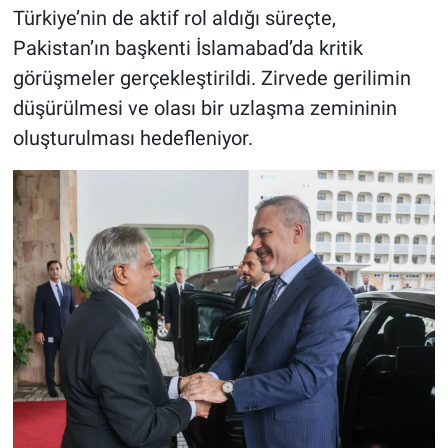
Türkiye’nin de aktif rol aldığı süreçte,
Pakistan’ın başkenti İslamabad’da kritik
HABERDE İNSAN
görüşmeler gerçekleştirildi. Zirvede gerilimin
POLİTİKA
düşürülmesi ve olası bir uzlaşma zemininin
oluşturulması hedefleniyor.
SPOR
MAGAZİN
Bilim, Teknoloji