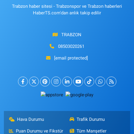
Trabzon haber sitesi - Trabzonspor ve Trabzon haberleri
HaberTS.com'dan anlık takip edilir
TRABZON
08503020261
[email protected]
Hava Durumu
Trafik Durumu
Puan Durumu ve Fikstür
Tüm Manşetler