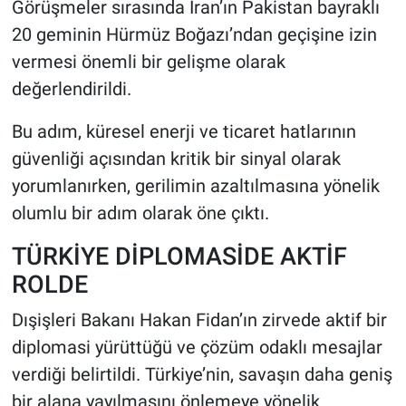
Görüşmeler sırasında İran’ın Pakistan bayraklı
20 geminin Hürmüz Boğazı’ndan geçişine izin
vermesi önemli bir gelişme olarak
değerlendirildi.
Bu adım, küresel enerji ve ticaret hatlarının
güvenliği açısından kritik bir sinyal olarak
yorumlanırken, gerilimin azaltılmasına yönelik
olumlu bir adım olarak öne çıktı.
TÜRKİYE DİPLOMASİDE AKTİF
ROLDE
Dışişleri Bakanı Hakan Fidan’ın zirvede aktif bir
diplomasi yürüttüğü ve çözüm odaklı mesajlar
verdiği belirtildi. Türkiye’nin, savaşın daha geniş
bir alana yayılmasını önlemeye yönelik