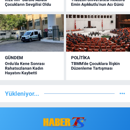
Çocukların Sevgilisi Oldu
Emin Aşıkkutlu’nun Acı Günü
GÜNDEM
POLİTİKA
Ordu’da Kene Sonrası
TBMM’de Çocuklara İlişkin
Rahatsızlanan Kadın
Düzenleme Tartışması
Hayatını Kaybetti
Yükleniyor...