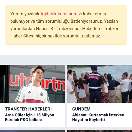
Yorum yazarak
topluluk kurallarımızı
kabul etmiş
bulunuyor ve tüm sorumluluğu üstleniyorsunuz. Yazılan
yorumlardan HaberTS - Trabzonspor Haberleri - Trabzon
Haber Sitesi hiçbir şekilde sorumlu tutulamaz.
TRANSFER HABERLERI
GÜNDEM
Arda Güler İçin 115 Milyon
Ablasını Kurtarmak İsterken
Euroluk PSG İddiası
Hayatını Kaybetti