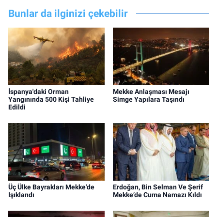
Bunlar da ilginizi çekebilir
İspanya'daki Orman
Mekke Anlaşması Mesajı
Yangınında 500 Kişi Tahliye
Simge Yapılara Taşındı
Edildi
Üç Ülke Bayrakları Mekke'de
Erdoğan, Bin Selman Ve Şerif
Işıklandı
Mekke’de Cuma Namazı Kıldı