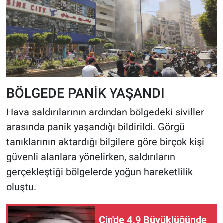
BÖLGEDE PANİK YAŞANDI
Hava saldırılarının ardından bölgedeki siviller
arasında panik yaşandığı bildirildi. Görgü
tanıklarının aktardığı bilgilere göre birçok kişi
güvenli alanlara yönelirken, saldırıların
gerçekleştiği bölgelerde yoğun hareketlilik
oluştu.
Çin'de 4.9 Büyüklüğünde