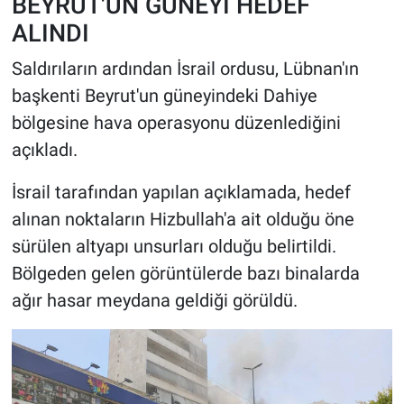
BEYRUT'UN GÜNEYİ HEDEF
ALINDI
Saldırıların ardından İsrail ordusu, Lübnan'ın
başkenti Beyrut'un güneyindeki Dahiye
bölgesine hava operasyonu düzenlediğini
açıkladı.
İsrail tarafından yapılan açıklamada, hedef
alınan noktaların Hizbullah'a ait olduğu öne
sürülen altyapı unsurları olduğu belirtildi.
Bölgeden gelen görüntülerde bazı binalarda
ağır hasar meydana geldiği görüldü.