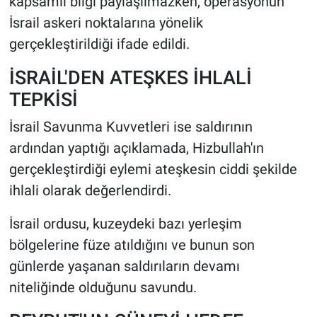
kapsamlı bilgi paylaşılmazken, operasyonun
İsrail askeri noktalarına yönelik
gerçekleştirildiği ifade edildi.
İSRAİL'DEN ATEŞKES İHLALİ
TEPKİSİ
İsrail Savunma Kuvvetleri ise saldırının
ardından yaptığı açıklamada, Hizbullah'ın
gerçekleştirdiği eylemi ateşkesin ciddi şekilde
ihlali olarak değerlendirdi.
İsrail ordusu, kuzeydeki bazı yerleşim
bölgelerine füze atıldığını ve bunun son
günlerde yaşanan saldırıların devamı
niteliğinde olduğunu savundu.