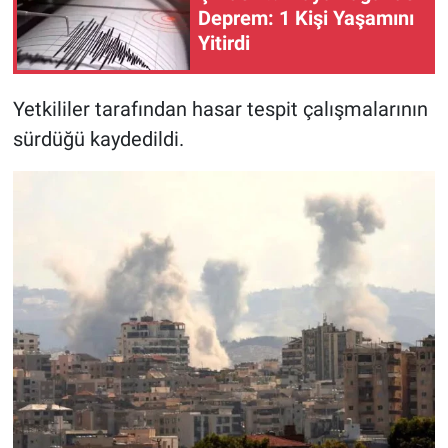
Deprem: 1 Kişi Yaşamını
Yitirdi
Yetkililer tarafından hasar tespit çalışmalarının
sürdüğü kaydedildi.