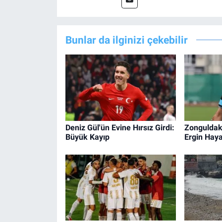
Bunlar da ilginizi çekebilir
Deniz Gül'ün Evine Hırsız Girdi:
Zonguldak
Büyük Kayıp
Ergin Haya