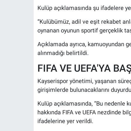
Kulüp açıklamasında şu ifadelere yer
“Kulübümüz, adil ve eşit rekabet anl
oynanan oyunun sportif gerçeklik taş
Açıklamada ayrıca, kamuoyundan gel
alınmadığı belirtildi.
FIFA VE UEFA'YA B
Kayserispor yönetimi, yaşanan süreçl
girişimlerde bulunacaklarını duyurdu
Kulüp açıklamasında, “Bu nedenle 
hakkında FIFA ve UEFA nezdinde bil
ifadelerine yer verildi.