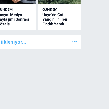
GÜNDEM
GÜNDEM
osyal Medya
Ünye'de Çatı
aylaşımı Sonrası
Yangını: 1 Ton
özaltı
Fındık Yandı
ükleniyor...