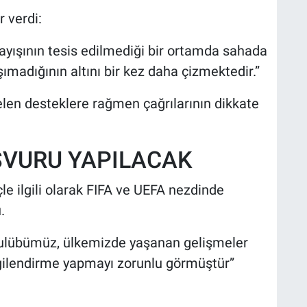
 verdi:
ayışının tesis edilmediği bir ortamda sahada
ımadığının altını bir kez daha çizmektedir.”
en desteklere rağmen çağrılarının dikkate
AŞVURU YAPILACAK
e ilgili olarak FIFA ve UEFA nezdinde
.
kulübümüz, ülkemizde yaşanan gelişmeler
gilendirme yapmayı zorunlu görmüştür”