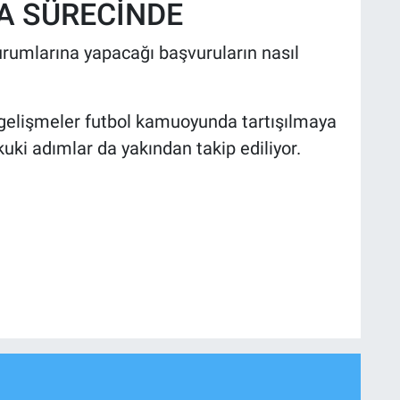
FA SÜRECİNDE
urumlarına yapacağı başvuruların nasıl
n gelişmeler futbol kamuoyunda tartışılmaya
ki adımlar da yakından takip ediliyor.