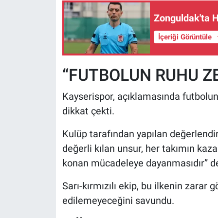
Zonguldak'ta 
İçeriği Görüntüle
“FUTBOLUN RUHU Z
Kayserispor, açıklamasında futbolu
dikkat çekti.
Kulüp tarafından yapılan değerlendir
değerli kılan unsur, her takımın kaz
konan mücadeleye dayanmasıdır” de
Sarı-kırmızılı ekip, bu ilkenin zarar
edilemeyeceğini savundu.