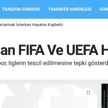
TRABZON GUNDEMI
TRANSFER HABERLERI
GÜN
urtarmak İsterken Hayatını Kaybetti
dan FIFA Ve UEFA 
, liglerin tescil edilmesine tepki göster