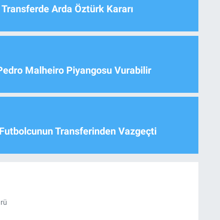
 Transferde Arda Öztürk Kararı
Pedro Malheiro Piyangosu Vurabilir
Futbolcunun Transferinden Vazgeçti
örü