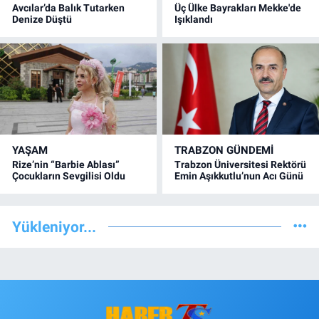
Avcılar’da Balık Tutarken
Üç Ülke Bayrakları Mekke'de
Denize Düştü
Işıklandı
YAŞAM
TRABZON GÜNDEMİ
Rize’nin “Barbie Ablası”
Trabzon Üniversitesi Rektörü
Çocukların Sevgilisi Oldu
Emin Aşıkkutlu’nun Acı Günü
Yükleniyor...