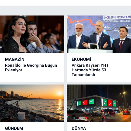
MAGAZİN
EKONOMİ
Ronaldo İle Georgina Bugün
Ankara Kayseri YHT
Evleniyor
Hattında Yüzde 53
Tamamlandı
GÜNDEM
DÜNYA