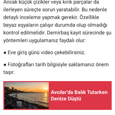
Ancak küçük çizikler veya kırık parçalar da
ilerleyen süreçte sorun yaratabilir. Bu nedenle
detaylı inceleme yapmak gerekir. Özellikle
beyaz eşyaların çalışır durumda olup olmadığı
kontrol edilmelidir. Demirbaş kayıt sürecinde şu
yöntemleri uygulamanız faydalı olur:
●
Eve giriş günü video çekebilirsiniz.
●
Fotoğrafları tarih bilgisiyle saklamanız önem
taşır.
Avcılar’da Balık Tutarken
Denize Düştü