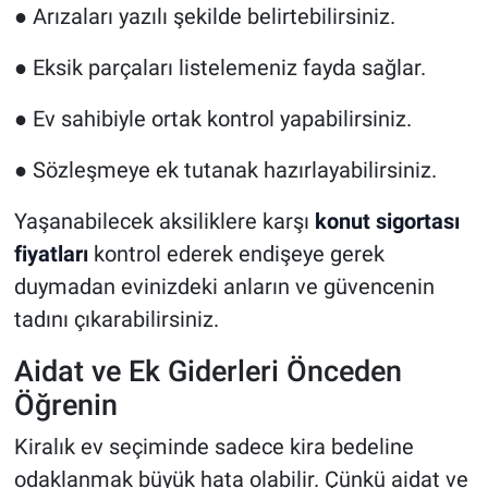
●
Arızaları yazılı şekilde belirtebilirsiniz.
●
Eksik parçaları listelemeniz fayda sağlar.
●
Ev sahibiyle ortak kontrol yapabilirsiniz.
●
Sözleşmeye ek tutanak hazırlayabilirsiniz.
Yaşanabilecek aksiliklere karşı
konut sigortası
fiyatları
kontrol ederek endişeye gerek
duymadan evinizdeki anların ve güvencenin
tadını çıkarabilirsiniz.
Aidat ve Ek Giderleri Önceden
Öğrenin
Kiralık ev seçiminde sadece kira bedeline
odaklanmak büyük hata olabilir. Çünkü aidat ve