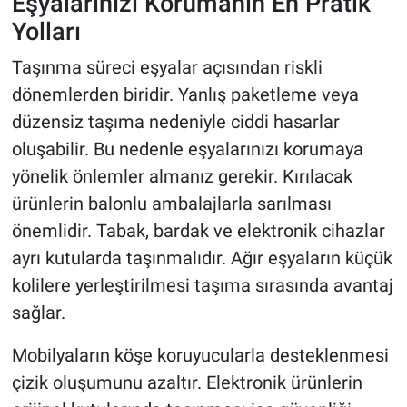
Eşyalarınızı Korumanın En Pratik
Yolları
Taşınma süreci eşyalar açısından riskli
dönemlerden biridir. Yanlış paketleme veya
düzensiz taşıma nedeniyle ciddi hasarlar
oluşabilir. Bu nedenle eşyalarınızı korumaya
yönelik önlemler almanız gerekir. Kırılacak
ürünlerin balonlu ambalajlarla sarılması
önemlidir. Tabak, bardak ve elektronik cihazlar
ayrı kutularda taşınmalıdır. Ağır eşyaların küçük
kolilere yerleştirilmesi taşıma sırasında avantaj
sağlar.
Mobilyaların köşe koruyucularla desteklenmesi
çizik oluşumunu azaltır. Elektronik ürünlerin