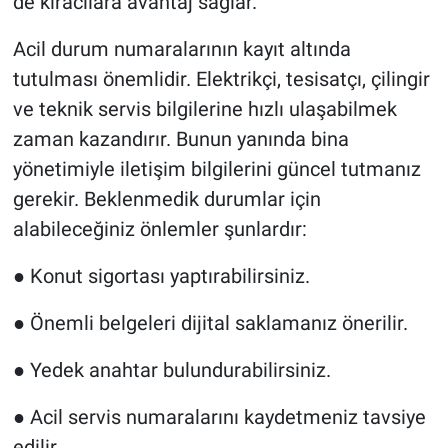
de kiracılara avantaj sağlar.
Acil durum numaralarının kayıt altında
tutulması önemlidir. Elektrikçi, tesisatçı, çilingir
ve teknik servis bilgilerine hızlı ulaşabilmek
zaman kazandırır. Bunun yanında bina
yönetimiyle iletişim bilgilerini güncel tutmanız
gerekir. Beklenmedik durumlar için
alabileceğiniz önlemler şunlardır:
●
Konut sigortası yaptırabilirsiniz.
●
Önemli belgeleri dijital saklamanız önerilir.
●
Yedek anahtar bulundurabilirsiniz.
●
Acil servis numaralarını kaydetmeniz tavsiye
edilir.