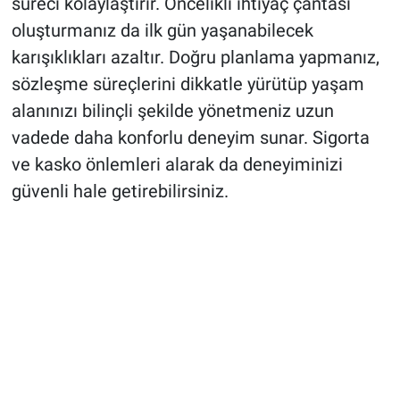
süreci kolaylaştırır. Öncelikli ihtiyaç çantası
oluşturmanız da ilk gün yaşanabilecek
karışıklıkları azaltır. Doğru planlama yapmanız,
sözleşme süreçlerini dikkatle yürütüp yaşam
alanınızı bilinçli şekilde yönetmeniz uzun
vadede daha konforlu deneyim sunar. Sigorta
ve kasko önlemleri alarak da deneyiminizi
güvenli hale getirebilirsiniz.