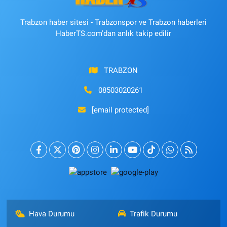
Trabzon haber sitesi - Trabzonspor ve Trabzon haberleri
HaberTS.com'dan anlık takip edilir
TRABZON
08503020261
[email protected]
Hava Durumu
Trafik Durumu