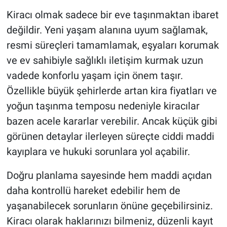
Kiracı olmak sadece bir eve taşınmaktan ibaret
HABERDE İNSAN
değildir. Yeni yaşam alanına uyum sağlamak,
resmi süreçleri tamamlamak, eşyaları korumak
POLİTİKA
ve ev sahibiyle sağlıklı iletişim kurmak uzun
vadede konforlu yaşam için önem taşır.
SPOR
Özellikle büyük şehirlerde artan kira fiyatları ve
MAGAZİN
yoğun taşınma temposu nedeniyle kiracılar
bazen acele kararlar verebilir. Ancak küçük gibi
Bilim, Teknoloji
görünen detaylar ilerleyen süreçte ciddi maddi
kayıplara ve hukuki sorunlara yol açabilir.
Doğru planlama sayesinde hem maddi açıdan
daha kontrollü hareket edebilir hem de
yaşanabilecek sorunların önüne geçebilirsiniz.
Kiracı olarak haklarınızı bilmeniz, düzenli kayıt