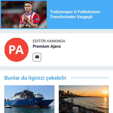
Trabzonspor O Futbolcunun
Transferinden Vazgeçti
EDITÖR HAKKINDA
Premium Ajans
Bunlar da ilginizi çekebilir