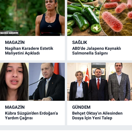
MAGAZİN
SAĞLIK
Nagihan Karadere Estetik
ABD’de Jalapeno Kaynaklı
Maliyetini Açıkladı
Salmonella Salgını
MAGAZİN
GÜNDEM
Kübra Süzgün’den Erdoğan’a
Behçet Oktay’ın Ailesinden
Yardım Çağrısı
Dosya İçin Yeni Talep