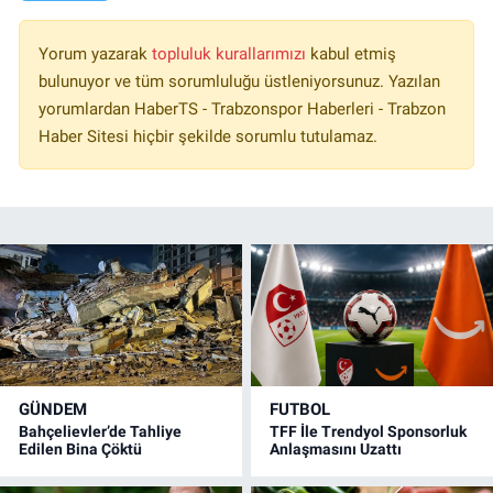
Yorum yazarak
topluluk kurallarımızı
kabul etmiş
bulunuyor ve tüm sorumluluğu üstleniyorsunuz. Yazılan
yorumlardan HaberTS - Trabzonspor Haberleri - Trabzon
Haber Sitesi hiçbir şekilde sorumlu tutulamaz.
GÜNDEM
FUTBOL
Bahçelievler’de Tahliye
TFF İle Trendyol Sponsorluk
Edilen Bina Çöktü
Anlaşmasını Uzattı