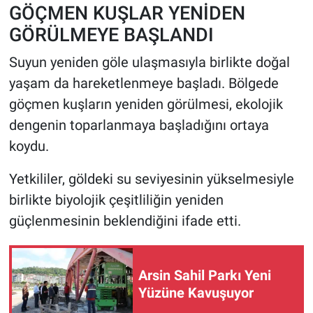
GÖÇMEN KUŞLAR YENİDEN
GÖRÜLMEYE BAŞLANDI
Suyun yeniden göle ulaşmasıyla birlikte doğal
yaşam da hareketlenmeye başladı. Bölgede
göçmen kuşların yeniden görülmesi, ekolojik
dengenin toparlanmaya başladığını ortaya
koydu.
Yetkililer, göldeki su seviyesinin yükselmesiyle
birlikte biyolojik çeşitliliğin yeniden
güçlenmesinin beklendiğini ifade etti.
Arsin Sahil Parkı Yeni
Yüzüne Kavuşuyor