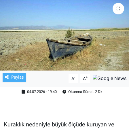
TV VE SİNEMA
BASKETBOL
SAĞLIK
GENEL
KÜLTÜR SANAT
Paylaş
-
+
A
A
ASAYİŞ
04.07.2026 - 19:40
Okunma Süresi: 2 Dk
EKONOMİ
EĞİTİM
Kuraklık nedeniyle büyük ölçüde kuruyan ve
ÇEVRE