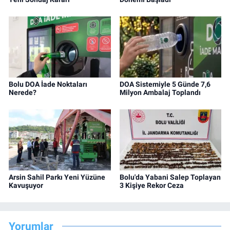
Bolu DOA İade Noktaları
DOA Sistemiyle 5 Günde 7,6
Nerede?
Milyon Ambalaj Toplandı
Arsin Sahil Parkı Yeni Yüzüne
Bolu'da Yabani Salep Toplayan
Kavuşuyor
3 Kişiye Rekor Ceza
Yorumlar