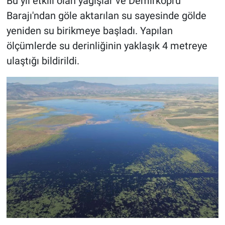
Bu yıl etkili olan yağışlar ve Demirköprü
Barajı'ndan göle aktarılan su sayesinde gölde
yeniden su birikmeye başladı. Yapılan
ölçümlerde su derinliğinin yaklaşık 4 metreye
ulaştığı bildirildi.