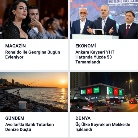
MAGAZİN
EKONOMİ
Ronaldo İle Georgina Bugün
Ankara Kayseri YHT
Evleniyor
Hattında Yüzde 53
Tamamlandı
GÜNDEM
DÜNYA
Avcılar’da Balık Tutarken
Üç Ülke Bayrakları Mekke'de
Denize Düştü
Işıklandı