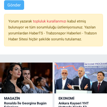
Gönder
Yorum yazarak
topluluk kurallarımızı
kabul etmiş
bulunuyor ve tüm sorumluluğu üstleniyorsunuz. Yazılan
yorumlardan HaberTS - Trabzonspor Haberleri - Trabzon
Haber Sitesi hiçbir şekilde sorumlu tutulamaz.
MAGAZİN
EKONOMİ
Ronaldo İle Georgina Bugün
Ankara Kayseri YHT