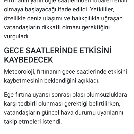
Fırtınanın yarın öğle saatlerinden itibaren etkili
olmaya başlayacağı ifade edildi. Yetkililer,
özellikle deniz ulaşımı ve balıkçılıkla uğraşan
vatandaşların dikkatli olması gerektiğini
vurguladı.
GECE SAATLERİNDE ETKİSİNİ
KAYBEDECEK
Meteoroloji, fırtınanın gece saatlerinde etkisini
kaybetmesinin beklendiğini açıkladı.
Ege fırtına uyarısı sonrası olası olumsuzluklara
karşı tedbirli olunması gerektiği belirtilirken,
vatandaşların güncel hava durumu uyarılarını
takip etmeleri istendi.