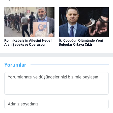
Rojin Kabaiş’in Ailesini Hedef
İki Çocuğun Ölümünde Yeni
Alan Şebekeye Operasyon
Bulgular Ortaya Çıktı
Yorumlar