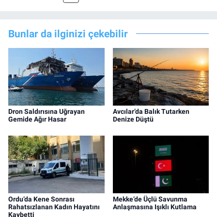
Bunlar da ilginizi çekebilir
Dron Saldırısına Uğrayan
Avcılar’da Balık Tutarken
Gemide Ağır Hasar
Denize Düştü
Ordu’da Kene Sonrası
Mekke’de Üçlü Savunma
Rahatsızlanan Kadın Hayatını
Anlaşmasına Işıklı Kutlama
Kaybetti