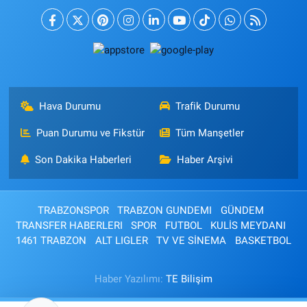
Hava Durumu
Trafik Durumu
Puan Durumu ve Fikstür
Tüm Manşetler
Son Dakika Haberleri
Haber Arşivi
TRABZONSPOR
TRABZON GUNDEMI
GÜNDEM
TRANSFER HABERLERI
SPOR
FUTBOL
KULİS MEYDANI
1461 TRABZON
ALT LIGLER
TV VE SİNEMA
BASKETBOL
Haber Yazılımı:
TE Bilişim