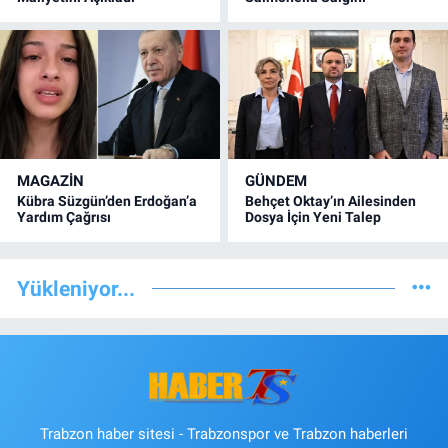
MAGAZİN
GÜNDEM
Kübra Süzgün’den Erdoğan’a
Behçet Oktay’ın Ailesinden
Yardım Çağrısı
Dosya İçin Yeni Talep
Yükleniyor...
Trabzon haber sitesi - Trabzonspor ve Trabzon haberleri