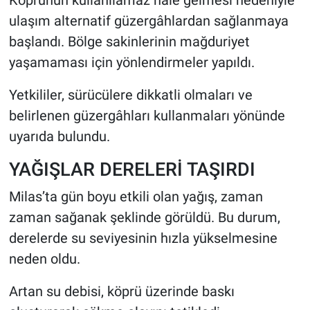
Köprünün kullanılamaz hale gelmesi nedeniyle
ulaşım alternatif güzergâhlardan sağlanmaya
başlandı. Bölge sakinlerinin mağduriyet
yaşamaması için yönlendirmeler yapıldı.
Yetkililer, sürücülere dikkatli olmaları ve
belirlenen güzergâhları kullanmaları yönünde
uyarıda bulundu.
YAĞIŞLAR DERELERİ TAŞIRDI
Milas’ta gün boyu etkili olan yağış, zaman
zaman sağanak şeklinde görüldü. Bu durum,
derelerde su seviyesinin hızla yükselmesine
neden oldu.
Artan su debisi, köprü üzerinde baskı