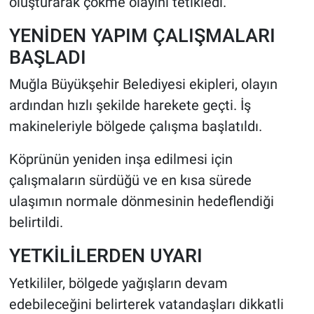
oluşturarak çökme olayını tetikledi.
YENİDEN YAPIM ÇALIŞMALARI
BAŞLADI
Muğla Büyükşehir Belediyesi ekipleri, olayın
ardından hızlı şekilde harekete geçti. İş
makineleriyle bölgede çalışma başlatıldı.
Köprünün yeniden inşa edilmesi için
çalışmaların sürdüğü ve en kısa sürede
ulaşımın normale dönmesinin hedeflendiği
belirtildi.
YETKİLİLERDEN UYARI
Yetkililer, bölgede yağışların devam
edebileceğini belirterek vatandaşları dikkatli