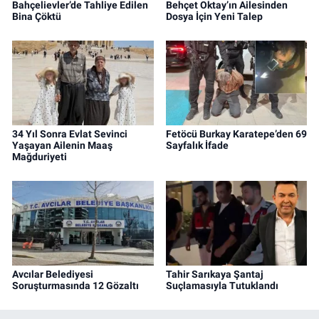
Bahçelievler’de Tahliye Edilen
Behçet Oktay’ın Ailesinden
Bina Çöktü
Dosya İçin Yeni Talep
34 Yıl Sonra Evlat Sevinci
Fetöcü Burkay Karatepe’den 69
Yaşayan Ailenin Maaş
Sayfalık İfade
Mağduriyeti
Avcılar Belediyesi
Tahir Sarıkaya Şantaj
Soruşturmasında 12 Gözaltı
Suçlamasıyla Tutuklandı