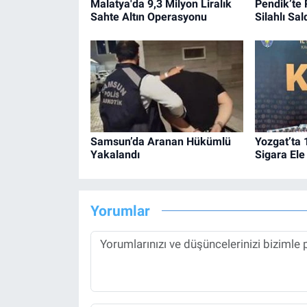
Malatya'da 9,3 Milyon Liralık
Pendik’te 
Sahte Altın Operasyonu
Silahlı Sald
Samsun’da Aranan Hükümlü
Yozgat’ta
Yakalandı
Sigara Ele 
Yorumlar