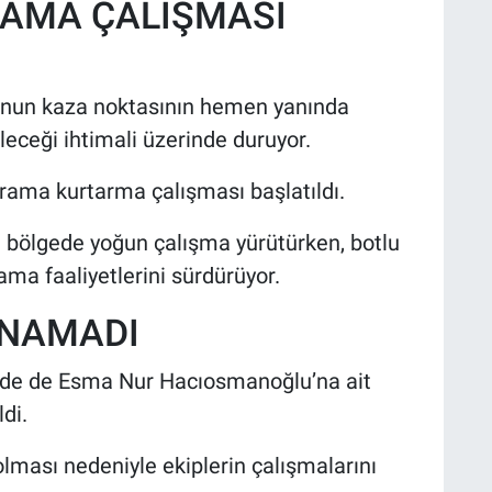
RAMA ÇALIŞMASI
’nun kaza noktasının hemen yanında
eceği ihtimali üzerinde duruyor.
rama kurtarma çalışması başlatıldı.
i bölgede yoğun çalışma yürütürken, botlu
rama faaliyetlerini sürdürüyor.
UNAMADI
de de Esma Nur Hacıosmanoğlu’na ait
di.
olması nedeniyle ekiplerin çalışmalarını