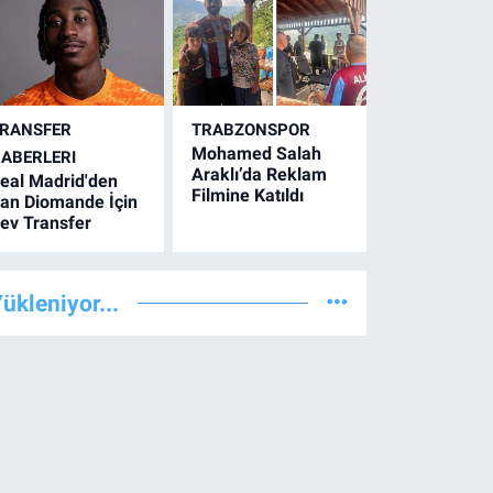
RANSFER
TRABZONSPOR
Mohamed Salah
ABERLERI
Araklı’da Reklam
eal Madrid'den
Filmine Katıldı
an Diomande İçin
ev Transfer
ükleniyor...