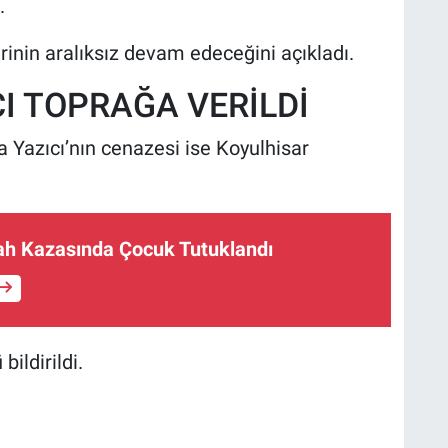
.
erinin aralıksız devam edeceğini açıkladı.
I TOPRAĞA VERİLDİ
 Yazıcı’nın cenazesi ise Koyulhisar
lah Kazasında Çocuk Tutuklandı
ildirildi.