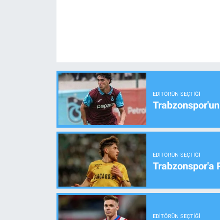
EDITÖRÜN SEÇTIĞI
Trabzonspor'un
EDITÖRÜN SEÇTIĞI
Trabzonspor'a 
EDITÖRÜN SEÇTIĞI