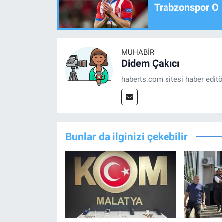
Trabzonspor O 
MUHABIR
Didem Çakıcı
haberts.com sitesi haber edit
Bunlar da ilginizi çekebilir