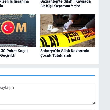
Rizeli İş İnsanına
Gaziantep’te Silahlı Kavgada
ırı
Bir Kişi Yaşamını Yitirdi
 130 Paket Kaçak
Sakarya’da Silah Kazasında
Geçirildi
Çocuk Tutuklandı