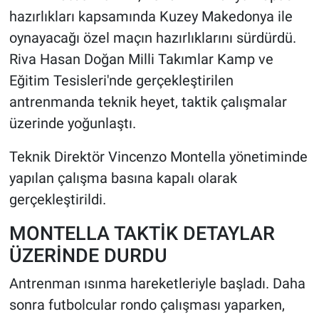
hazırlıkları kapsamında Kuzey Makedonya ile
HABERDE İNSAN
oynayacağı özel maçın hazırlıklarını sürdürdü.
Riva Hasan Doğan Milli Takımlar Kamp ve
POLİTİKA
Eğitim Tesisleri'nde gerçekleştirilen
antrenmanda teknik heyet, taktik çalışmalar
SPOR
üzerinde yoğunlaştı.
MAGAZİN
Teknik Direktör Vincenzo Montella yönetiminde
yapılan çalışma basına kapalı olarak
Bilim, Teknoloji
gerçekleştirildi.
MONTELLA TAKTİK DETAYLAR
ÜZERİNDE DURDU
Antrenman ısınma hareketleriyle başladı. Daha
sonra futbolcular rondo çalışması yaparken,