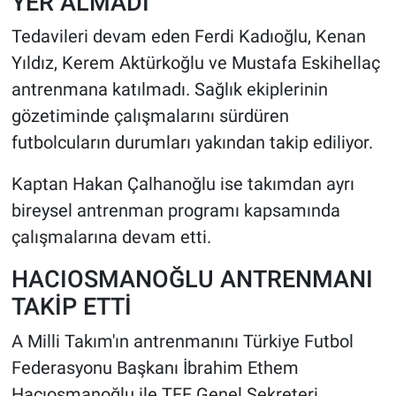
YER ALMADI
Tedavileri devam eden Ferdi Kadıoğlu, Kenan
Yıldız, Kerem Aktürkoğlu ve Mustafa Eskihellaç
antrenmana katılmadı. Sağlık ekiplerinin
gözetiminde çalışmalarını sürdüren
futbolcuların durumları yakından takip ediliyor.
Kaptan Hakan Çalhanoğlu ise takımdan ayrı
bireysel antrenman programı kapsamında
çalışmalarına devam etti.
HACIOSMANOĞLU ANTRENMANI
TAKİP ETTİ
A Milli Takım'ın antrenmanını Türkiye Futbol
Federasyonu Başkanı İbrahim Ethem
Hacıosmanoğlu ile TFF Genel Sekreteri