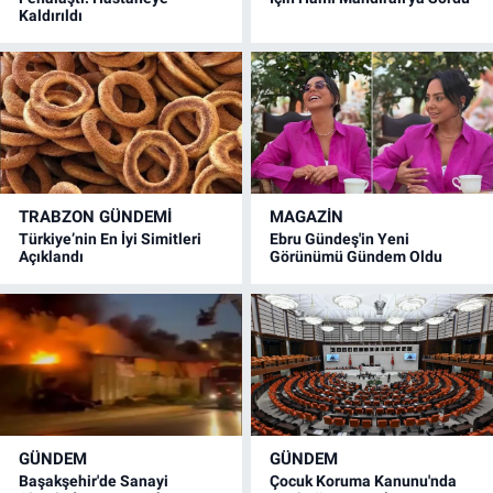
Kaldırıldı
TRABZON GÜNDEMİ
MAGAZİN
Türkiye’nin En İyi Simitleri
Ebru Gündeş'in Yeni
Açıklandı
Görünümü Gündem Oldu
GÜNDEM
GÜNDEM
Başakşehir'de Sanayi
Çocuk Koruma Kanunu'nda