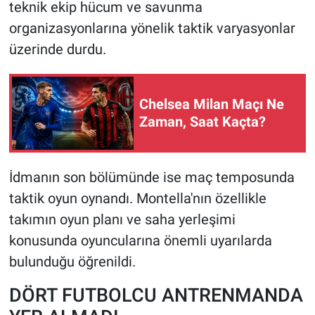
teknik ekip hücum ve savunma
organizasyonlarına yönelik taktik varyasyonlar
üzerinde durdu.
Chelsea Milan Maçı Ne
Zaman, Saat Kaçta?
İdmanın son bölümünde ise maç temposunda
taktik oyun oynandı. Montella'nın özellikle
takımın oyun planı ve saha yerleşimi
konusunda oyuncularına önemli uyarılarda
bulunduğu öğrenildi.
DÖRT FUTBOLCU ANTRENMANDA