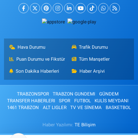
Hava Durumu
Trafik Durumu
Puan Durumu ve Fikstür
Tüm Manşetler
Son Dakika Haberleri
Haber Arşivi
TRABZONSPOR
TRABZON GUNDEMI
GÜNDEM
TRANSFER HABERLERI
SPOR
FUTBOL
KULİS MEYDANI
1461 TRABZON
ALT LIGLER
TV VE SİNEMA
BASKETBOL
Haber Yazılımı:
TE Bilişim