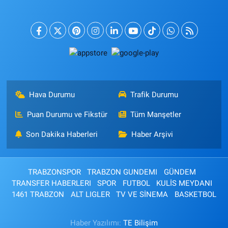
Hava Durumu
Trafik Durumu
Puan Durumu ve Fikstür
Tüm Manşetler
Son Dakika Haberleri
Haber Arşivi
TRABZONSPOR
TRABZON GUNDEMI
GÜNDEM
TRANSFER HABERLERI
SPOR
FUTBOL
KULİS MEYDANI
1461 TRABZON
ALT LIGLER
TV VE SİNEMA
BASKETBOL
Haber Yazılımı:
TE Bilişim