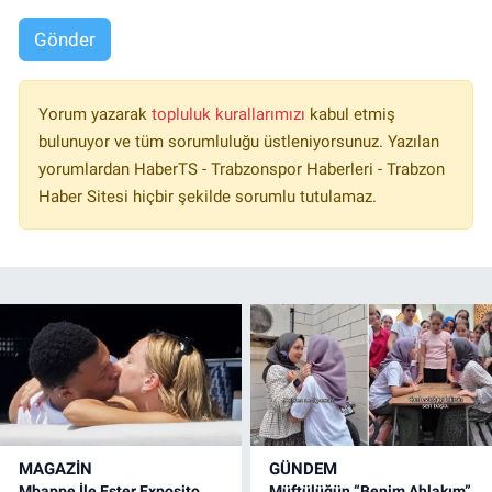
Gönder
Yorum yazarak
topluluk kurallarımızı
kabul etmiş
bulunuyor ve tüm sorumluluğu üstleniyorsunuz. Yazılan
yorumlardan HaberTS - Trabzonspor Haberleri - Trabzon
Haber Sitesi hiçbir şekilde sorumlu tutulamaz.
MAGAZİN
GÜNDEM
Mbappe İle Ester Exposito
Müftülüğün “Benim Ahlakım”