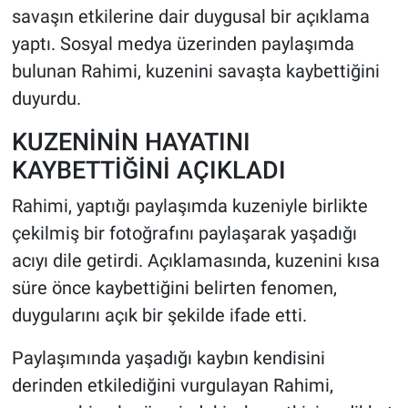
savaşın etkilerine dair duygusal bir açıklama
yaptı. Sosyal medya üzerinden paylaşımda
HABERDE İNSAN
bulunan Rahimi, kuzenini savaşta kaybettiğini
POLİTİKA
duyurdu.
SPOR
KUZENİNİN HAYATINI
KAYBETTİĞİNİ AÇIKLADI
MAGAZİN
Rahimi, yaptığı paylaşımda kuzeniyle birlikte
Bilim, Teknoloji
çekilmiş bir fotoğrafını paylaşarak yaşadığı
acıyı dile getirdi. Açıklamasında, kuzenini kısa
süre önce kaybettiğini belirten fenomen,
duygularını açık bir şekilde ifade etti.
Paylaşımında yaşadığı kaybın kendisini
derinden etkilediğini vurgulayan Rahimi,