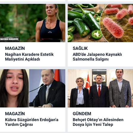
MAGAZİN
SAĞLIK
Nagihan Karadere Estetik
ABD’de Jalapeno Kaynaklı
Maliyetini Açıkladı
Salmonella Salgını
MAGAZİN
GÜNDEM
Kübra Süzgün’den Erdoğan’a
Behçet Oktay’ın Ailesinden
Yardım Çağrısı
Dosya İçin Yeni Talep