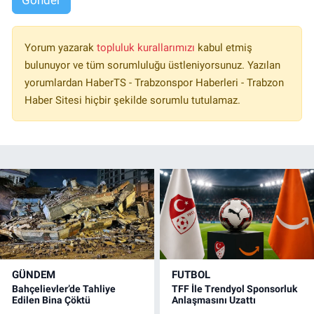
Gönder
Yorum yazarak
topluluk kurallarımızı
kabul etmiş
bulunuyor ve tüm sorumluluğu üstleniyorsunuz. Yazılan
yorumlardan HaberTS - Trabzonspor Haberleri - Trabzon
Haber Sitesi hiçbir şekilde sorumlu tutulamaz.
GÜNDEM
FUTBOL
Bahçelievler’de Tahliye
TFF İle Trendyol Sponsorluk
Edilen Bina Çöktü
Anlaşmasını Uzattı