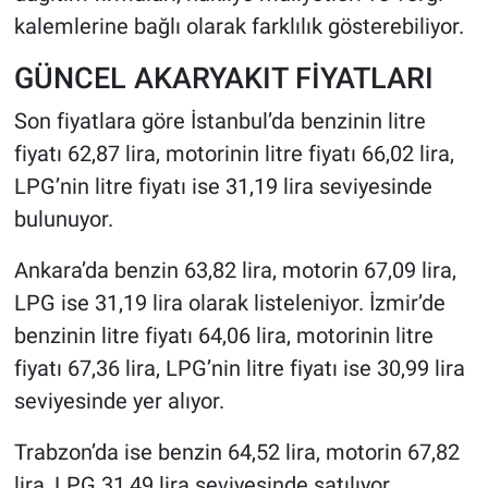
kalemlerine bağlı olarak farklılık gösterebiliyor.
GÜNCEL AKARYAKIT FİYATLARI
Son fiyatlara göre İstanbul’da benzinin litre
fiyatı 62,87 lira, motorinin litre fiyatı 66,02 lira,
LPG’nin litre fiyatı ise 31,19 lira seviyesinde
bulunuyor.
Ankara’da benzin 63,82 lira, motorin 67,09 lira,
LPG ise 31,19 lira olarak listeleniyor. İzmir’de
benzinin litre fiyatı 64,06 lira, motorinin litre
fiyatı 67,36 lira, LPG’nin litre fiyatı ise 30,99 lira
seviyesinde yer alıyor.
Trabzon’da ise benzin 64,52 lira, motorin 67,82
lira, LPG 31,49 lira seviyesinde satılıyor.