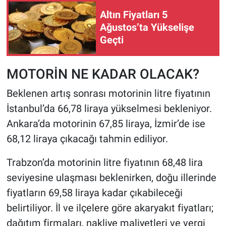
Altın Fiyatları 5
Ağustos’ta Yükselişe
Geçti
MOTORİN NE KADAR OLACAK?
Beklenen artış sonrası motorinin litre fiyatının
İstanbul’da 66,78 liraya yükselmesi bekleniyor.
Ankara’da motorinin 67,85 liraya, İzmir’de ise
68,12 liraya çıkacağı tahmin ediliyor.
Trabzon’da motorinin litre fiyatının 68,48 lira
seviyesine ulaşması beklenirken, doğu illerinde
fiyatların 69,58 liraya kadar çıkabileceği
belirtiliyor. İl ve ilçelere göre akaryakıt fiyatları;
dağıtım firmaları, nakliye maliyetleri ve vergi