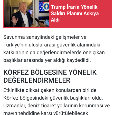
Trump İran’a Yönelik
Saldırı Planını Askıya
Aldı
Savunma sanayiindeki gelişmeler ve
Türkiye'nin uluslararası güvenlik alanındaki
katkılarının da değerlendirmelerde öne çıkan
başlıklar arasında yer aldığı kaydedildi.
KÖRFEZ BÖLGESİNE YÖNELİK
DEĞERLENDİRMELER
Etkinlikte dikkat çeken konulardan biri de
Körfez bölgesindeki güvenlik başlıkları oldu.
Uzmanlar, deniz ticaret yollarının korunması ve
mayın tehdidine karşı yürütülebilecek