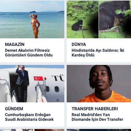
MAGAZİN
DÜNYA
Demet Akalın'ın Filtresiz
Hindistan'da Ayı Saldırısı: İki
Görüntüleri Gündem Oldu
Kardeş Öldü
GÜNDEM
TRANSFER HABERLERI
Cumhurbaşkanı Erdoğan
Real Madrid'den Yan
Suudi Arabistan'a Gidecek
Diomande İçin Dev Transfer