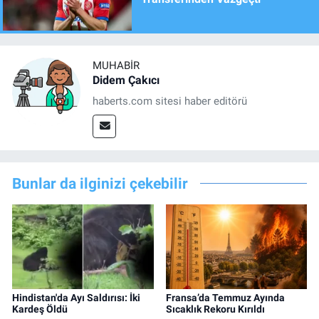
MUHABIR
Didem Çakıcı
haberts.com sitesi haber editörü
Bunlar da ilginizi çekebilir
Hindistan'da Ayı Saldırısı: İki
Fransa’da Temmuz Ayında
Kardeş Öldü
Sıcaklık Rekoru Kırıldı