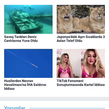
Savaş Tankları Deniz
Japonya'daki Aşırı Sıcaklarda 3
Canlılarına Yuva Oldu
Aslan Telef Oldu
Husilerden Necran
TikTok Fenomeni
Havalimanı'na İHA Saldırısı
Soruşturmasında Kartel İddiası
İddiası
Yorumlar