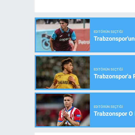
EDITÖRÜN SEÇTIĞI
Trabzonspor'un
EDITÖRÜN SEÇTIĞI
Trabzonspor'a 
EDITÖRÜN SEÇTIĞI
Trabzonspor O 