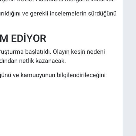
tırıldığını ve gerekli incelemelerin sürdüğünü
M EDİYOR
oruşturma başlatıldı. Olayın kesin nedeni
rdından netlik kazanacak.
ldüğünü ve kamuoyunun bilgilendirileceğini