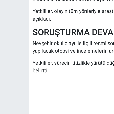
Yetkililer, olayın tüm yönleriyle araş
açıkladı.
SORUŞTURMA DEVA
Nevşehir okul olayı ile ilgili resmi s
yapılacak otopsi ve incelemelerin a
Yetkililer, sürecin titizlikle yürütü
belirtti.