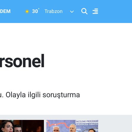
°
30
DEM
Trabzon
rsonel
. Olayla ilgili soruşturma