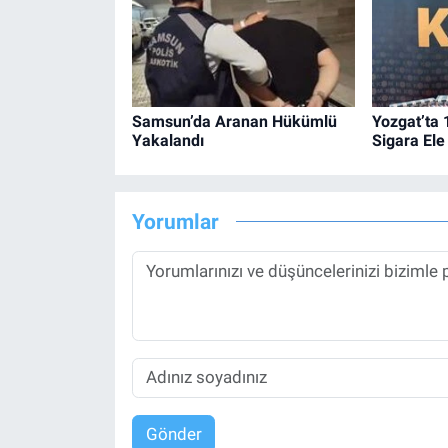
Samsun’da Aranan Hükümlü
Yozgat’ta
Yakalandı
Sigara Ele 
Yorumlar
Gönder