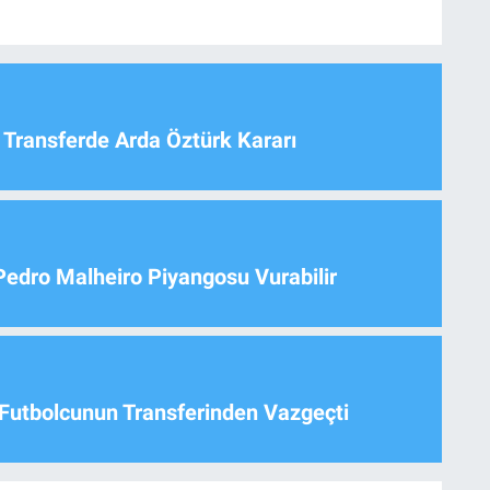
 Transferde Arda Öztürk Kararı
Pedro Malheiro Piyangosu Vurabilir
Futbolcunun Transferinden Vazgeçti