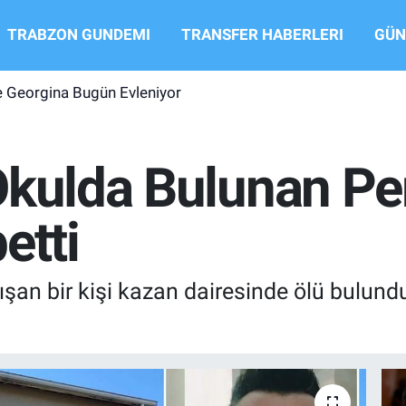
TRABZON GUNDEMI
TRANSFER HABERLERI
GÜN
e Georgina Bugün Evleniyor
Okulda Bulunan Pe
etti
şan bir kişi kazan dairesinde ölü bulundu