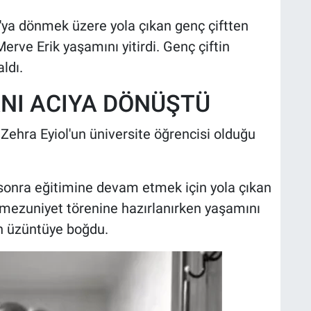
'ya dönmek üzere yola çıkan genç çiftten
Merve Erik yaşamını yitirdi. Genç çiftin
ldı.
NI ACIYA DÖNÜŞTÜ
Zehra Eyiol'un üniversite öğrencisi olduğu
n sonra eğitimine devam etmek için yola çıkan
e mezuniyet törenine hazırlanırken yaşamını
in üzüntüye boğdu.