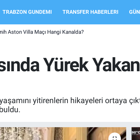
TRABZON GUNDEMI
TRANSFER HABERLERI
GÜN
ih Aston Villa Maçı Hangi Kanalda?
sında Yürek Yakan
yaşamını yitirenlerin hikayeleri ortaya ç
 buldu.