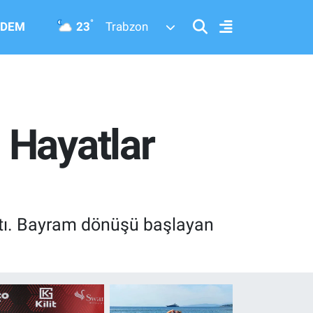
°
23
DEM
Trabzon
 Hayatlar
ıktı. Bayram dönüşü başlayan