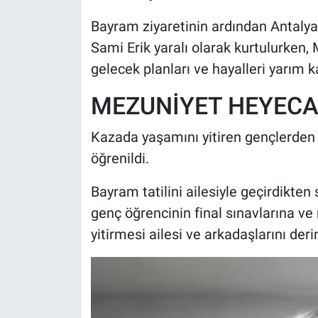
Bayram ziyaretinin ardından Antalya
Sami Erik yaralı olarak kurtulurken, 
gelecek planları ve hayalleri yarım ka
MEZUNİYET HEYECA
Kazada yaşamını yitiren gençlerden 
öğrenildi.
Bayram tatilini ailesiyle geçirdikte
genç öğrencinin final sınavlarına v
yitirmesi ailesi ve arkadaşlarını der