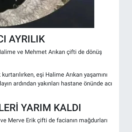
I AYRILIK
 Halime ve Mehmet Arıkan çifti de dönüş
kurtarılırken, eşi Halime Arıkan yaşamını
olayın ardından yakınları hastane önünde acı
LERİ YARIM KALDI
e Merve Erik çifti de facianın mağdurları