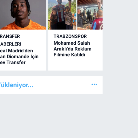
RANSFER
TRABZONSPOR
Mohamed Salah
ABERLERI
Araklı’da Reklam
eal Madrid'den
Filmine Katıldı
an Diomande İçin
ev Transfer
ükleniyor...