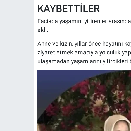
KAYBETTİLER
Faciada yaşamını yitirenler arasınd
aldı.
Anne ve kızın, yıllar önce hayatını k
ziyaret etmek amacıyla yolculuk yaptı
ulaşamadan yaşamlarını yitirdikleri be