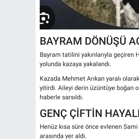
BAYRAM DÖNÜŞÜ AC
Bayram tatilini yakınlarıyla geçiren
yolunda kazaya yakalandı.
Kazada Mehmet Arıkan yaralı olarak 
yitirdi. Aileyi derin üzüntüye boğan 
haberle sarsıldı.
GENÇ ÇİFTİN HAYAL
Henüz kısa süre önce evlenen Sami v
arasında yer aldı.