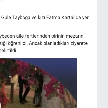
a Gule Tayboğa ve kızı Fatma Kartal da yer
aybeden aile fertlerinden birinin mezarını
ğı öğrenildi. Ancak planladıkları ziyarete
lirtildi.