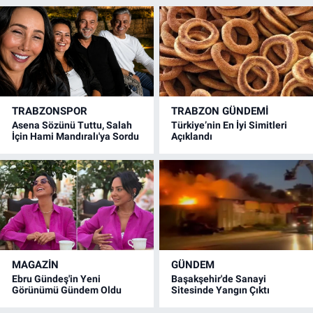
TRABZONSPOR
TRABZON GÜNDEMİ
Asena Sözünü Tuttu, Salah
Türkiye’nin En İyi Simitleri
İçin Hami Mandıralı'ya Sordu
Açıklandı
MAGAZİN
GÜNDEM
Ebru Gündeş'in Yeni
Başakşehir'de Sanayi
Görünümü Gündem Oldu
Sitesinde Yangın Çıktı