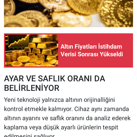
Altın Fiyatları İstihdam
Verisi Sonrası Yükseldi
AYAR VE SAFLIK ORANI DA
BELİRLENİYOR
Yeni teknoloji yalnızca altının orijinalliğini
kontrol etmekle kalmıyor. Cihaz aynı zamanda
altının ayarını ve saflık oranını da analiz ederek
kaplama veya düşük ayarlı ürünlerin tespit
edilmesini sağlıyor.