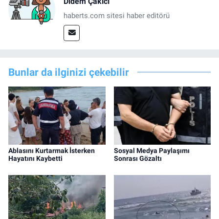
Didem Çakıcı
haberts.com sitesi haber editörü
Bunlar da ilginizi çekebilir
Ablasını Kurtarmak İsterken
Sosyal Medya Paylaşımı
Hayatını Kaybetti
Sonrası Gözaltı