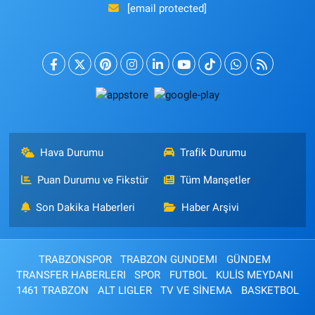
[email protected]
Hava Durumu
Trafik Durumu
Puan Durumu ve Fikstür
Tüm Manşetler
Son Dakika Haberleri
Haber Arşivi
TRABZONSPOR
TRABZON GUNDEMI
GÜNDEM
TRANSFER HABERLERI
SPOR
FUTBOL
KULİS MEYDANI
1461 TRABZON
ALT LIGLER
TV VE SİNEMA
BASKETBOL