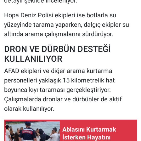
detaylı şekilde inceleniyor.
Hopa Deniz Polisi ekipleri ise botlarla su
yüzeyinde tarama yaparken, dalgıç ekipler su
altında arama çalışmalarını sürdürüyor.
DRON VE DÜRBÜN DESTEĞİ
KULLANILIYOR
AFAD ekipleri ve diğer arama kurtarma
personelleri yaklaşık 15 kilometrelik hat
boyunca kıyı taraması gerçekleştiriyor.
Çalışmalarda dronlar ve dürbünler de aktif
olarak kullanılıyor.
Ablasını Kurtarmak
İsterken Hayatını