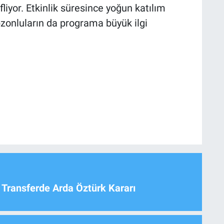
fliyor. Etkinlik süresince yoğun katılım
zonluların da programa büyük ilgi
 Transferde Arda Öztürk Kararı