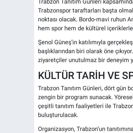
Trabzon Tanıtım Günleri kapsamında 
Trabzonspor taraftarları başta olma
noktası olacak. Bordo-mavi ruhun Ank
hem spor hem de kültürel içeriklerl
Şenol Güneş’in katılımıyla gerçekleş
başlıklarından biri olarak öne çıkıyo
ziyaretçiler unutulmaz bir deneyim 
KÜLTÜR TARİH VE S
Trabzon Tanıtım Günleri, dört gün boy
zengin bir program sunacak. Yöresel l
çeşitli tanıtım faaliyetleri ile Trabzo
buluşturulacak.
Organizasyon, Trabzon’un tanıtımına 