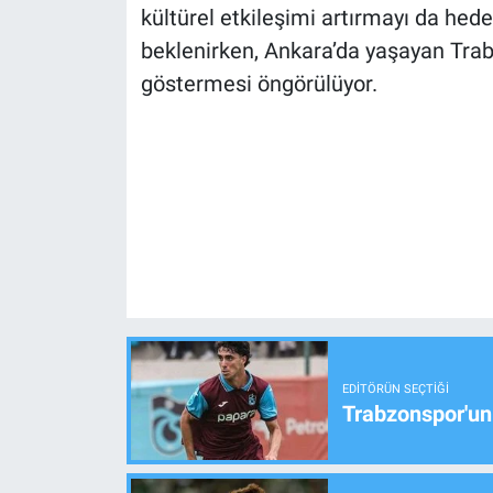
kültürel etkileşimi artırmayı da hede
beklenirken, Ankara’da yaşayan Trab
göstermesi öngörülüyor.
EDITÖRÜN SEÇTIĞI
Trabzonspor'un