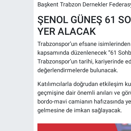
Başkent Trabzon Dernekler Federasy
ŞENOL GÜNEŞ 61 S
YER ALACAK
Trabzonspor’un efsane isimlerinden t
kapsamında düzenlenecek “61 Sohbe
Trabzonspor’un tarihi, kariyerinde ed
değerlendirmelerde bulunacak.
Katılımcılarla doğrudan etkileşim k
geçmişine dair önemli anıları ve gör
bordo-mavi camianın hafızasında ye
gelmesine de imkan sağlayacak.