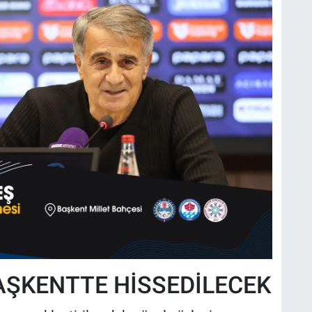
AŞKENTTE HİSSEDİLECEK