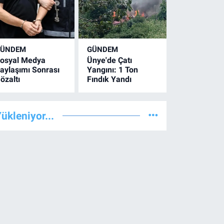
GÜNDEM
GÜNDEM
osyal Medya
Ünye'de Çatı
aylaşımı Sonrası
Yangını: 1 Ton
özaltı
Fındık Yandı
ükleniyor...