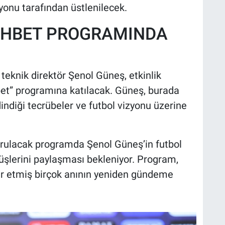
onu tarafından üstlenilecek.
OHBET PROGRAMINDA
eknik direktör Şenol Güneş, etkinlik
t” programına katılacak. Güneş, burada
indiği tecrübeler ve futbol vizyonu üzerine
urulacak programda Şenol Güneş’in futbol
üşlerini paylaşması bekleniyor. Program,
r etmiş birçok anının yeniden gündeme