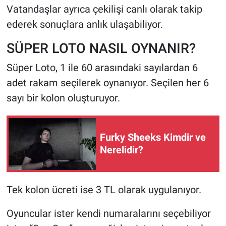
Vatandaşlar ayrıca çekilişi canlı olarak takip
ederek sonuçlara anlık ulaşabiliyor.
SÜPER LOTO NASIL OYNANIR?
Süper Loto, 1 ile 60 arasındaki sayılardan 6
adet rakam seçilerek oynanıyor. Seçilen her 6
sayı bir kolon oluşturuyor.
Furky Sheeks Kimdir ve
Nerelidir?
Tek kolon ücreti ise 3 TL olarak uygulanıyor.
Oyuncular ister kendi numaralarını seçebiliyor