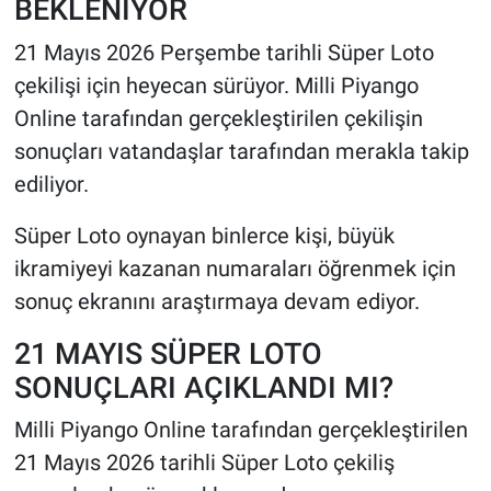
BEKLENİYOR
21 Mayıs 2026 Perşembe tarihli Süper Loto
HABERDE İNSAN
çekilişi için heyecan sürüyor. Milli Piyango
POLİTİKA
Online tarafından gerçekleştirilen çekilişin
sonuçları vatandaşlar tarafından merakla takip
SPOR
ediliyor.
MAGAZİN
Süper Loto oynayan binlerce kişi, büyük
ikramiyeyi kazanan numaraları öğrenmek için
Bilim, Teknoloji
sonuç ekranını araştırmaya devam ediyor.
21 MAYIS SÜPER LOTO
SONUÇLARI AÇIKLANDI MI?
Milli Piyango Online tarafından gerçekleştirilen
21 Mayıs 2026 tarihli Süper Loto çekiliş