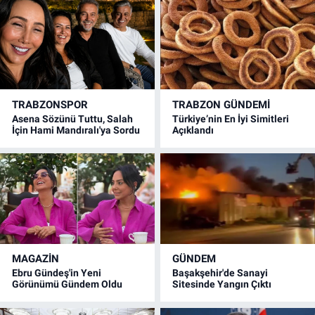
TRABZONSPOR
TRABZON GÜNDEMİ
Asena Sözünü Tuttu, Salah
Türkiye’nin En İyi Simitleri
İçin Hami Mandıralı'ya Sordu
Açıklandı
MAGAZİN
GÜNDEM
Ebru Gündeş'in Yeni
Başakşehir'de Sanayi
Görünümü Gündem Oldu
Sitesinde Yangın Çıktı