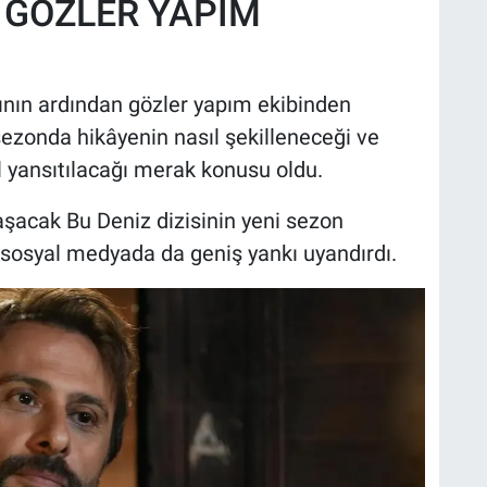
 GÖZLER YAPIM
ının ardından gözler yapım ekibinden
sezonda hikâyenin nasıl şekilleneceği ve
ıl yansıtılacağı merak konusu oldu.
şacak Bu Deniz dizisinin yeni sezon
ık sosyal medyada da geniş yankı uyandırdı.