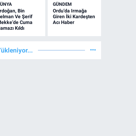
ÜNYA
GÜNDEM
rdoğan, Bin
Ordu’da Irmağa
elman Ve Şerif
Giren İki Kardeşten
ekke’de Cuma
Acı Haber
amazı Kıldı
ükleniyor...