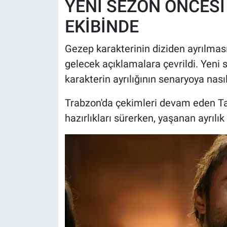
YENİ SEZON ÖNCESİ
EKİBİNDE
Gezep karakterinin diziden ayrılmas
gelecek açıklamalara çevrildi. Yeni 
karakterin ayrılığının senaryoya nas
Trabzon'da çekimleri devam eden Ta
hazırlıkları sürerken, yaşanan ayrıl