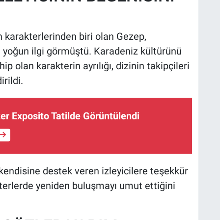
 karakterlerinden biri olan Gezep,
n yoğun ilgi görmüştü. Karadeniz kültürünü
 olan karakterin ayrılığı, dizinin takipçileri
rildi.
er Exposito Tatilde Görüntülendi
endisine destek veren izleyicilere teşekkür
kterlerde yeniden buluşmayı umut ettiğini