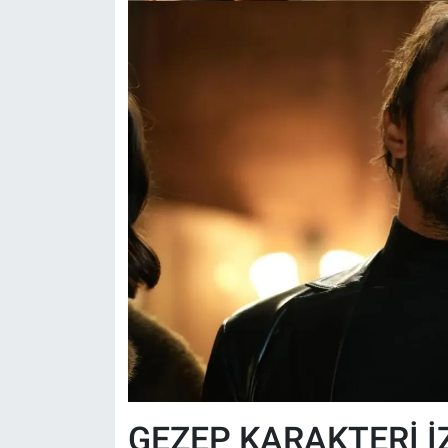
GEZEP KARAKTERİ İZ