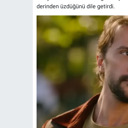
derinden üzdüğünü dile getirdi.