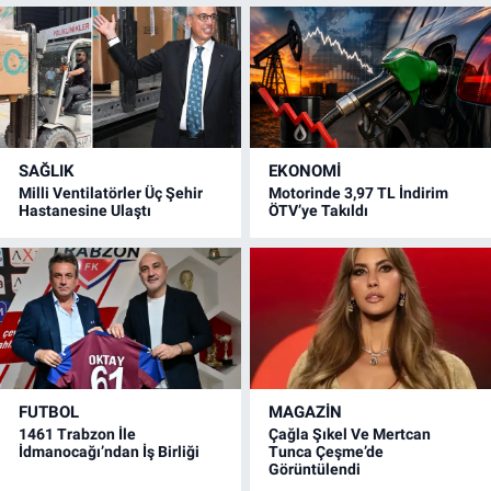
SAĞLIK
EKONOMİ
Milli Ventilatörler Üç Şehir
Motorinde 3,97 TL İndirim
Hastanesine Ulaştı
ÖTV’ye Takıldı
FUTBOL
MAGAZİN
1461 Trabzon İle
Çağla Şıkel Ve Mertcan
İdmanocağı’ndan İş Birliği
Tunca Çeşme’de
Görüntülendi