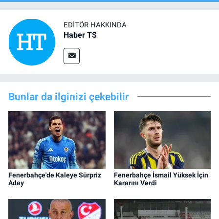
EDITÖR HAKKINDA
Haber TS
Bunlar da ilginizi çekebilir
Fenerbahçe'de Kaleye Sürpriz
Fenerbahçe İsmail Yüksek İçin
Aday
Kararını Verdi