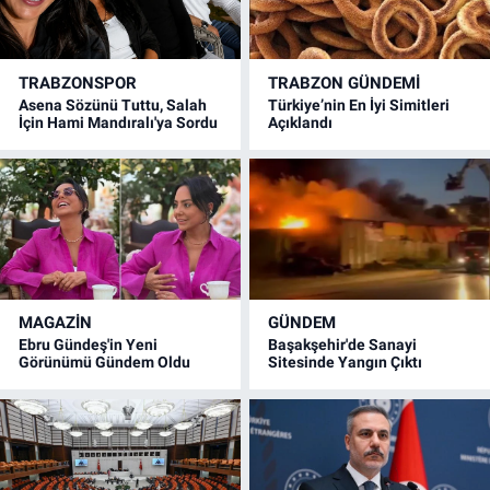
TRABZONSPOR
TRABZON GÜNDEMİ
Asena Sözünü Tuttu, Salah
Türkiye’nin En İyi Simitleri
İçin Hami Mandıralı'ya Sordu
Açıklandı
MAGAZİN
GÜNDEM
Ebru Gündeş'in Yeni
Başakşehir'de Sanayi
Görünümü Gündem Oldu
Sitesinde Yangın Çıktı