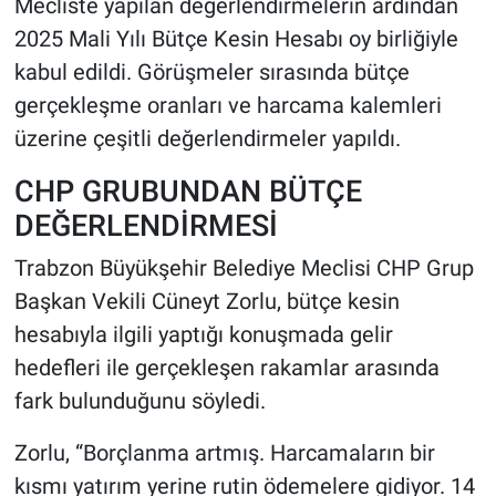
Mecliste yapılan değerlendirmelerin ardından
2025 Mali Yılı Bütçe Kesin Hesabı oy birliğiyle
kabul edildi. Görüşmeler sırasında bütçe
gerçekleşme oranları ve harcama kalemleri
üzerine çeşitli değerlendirmeler yapıldı.
CHP GRUBUNDAN BÜTÇE
DEĞERLENDİRMESİ
Trabzon Büyükşehir Belediye Meclisi CHP Grup
Başkan Vekili Cüneyt Zorlu, bütçe kesin
hesabıyla ilgili yaptığı konuşmada gelir
hedefleri ile gerçekleşen rakamlar arasında
fark bulunduğunu söyledi.
Zorlu, “Borçlanma artmış. Harcamaların bir
kısmı yatırım yerine rutin ödemelere gidiyor. 14