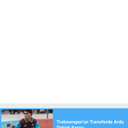
Trabzonspor'un Transferde Arda
Öztürk Kararı