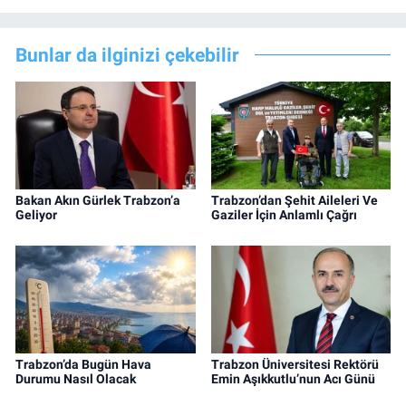
Bunlar da ilginizi çekebilir
Bakan Akın Gürlek Trabzon’a
Trabzon’dan Şehit Aileleri Ve
Geliyor
Gaziler İçin Anlamlı Çağrı
Trabzon’da Bugün Hava
Trabzon Üniversitesi Rektörü
Durumu Nasıl Olacak
Emin Aşıkkutlu’nun Acı Günü