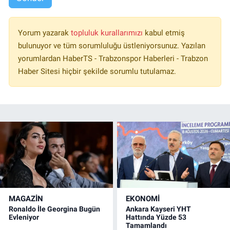
Yorum yazarak
topluluk kurallarımızı
kabul etmiş
bulunuyor ve tüm sorumluluğu üstleniyorsunuz. Yazılan
yorumlardan HaberTS - Trabzonspor Haberleri - Trabzon
Haber Sitesi hiçbir şekilde sorumlu tutulamaz.
MAGAZİN
EKONOMİ
Ronaldo İle Georgina Bugün
Ankara Kayseri YHT
Evleniyor
Hattında Yüzde 53
Tamamlandı