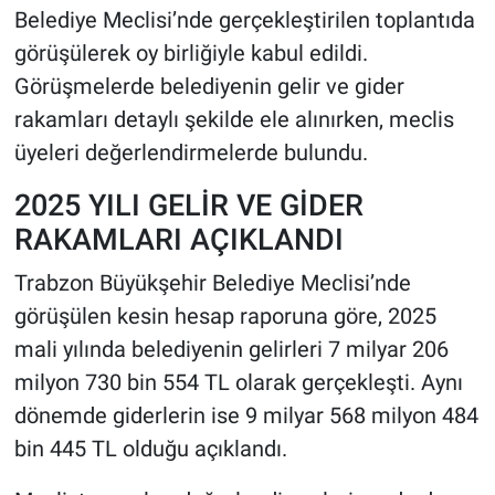
Belediye Meclisi’nde gerçekleştirilen toplantıda
görüşülerek oy birliğiyle kabul edildi.
HABERDE İNSAN
Görüşmelerde belediyenin gelir ve gider
POLİTİKA
rakamları detaylı şekilde ele alınırken, meclis
üyeleri değerlendirmelerde bulundu.
SPOR
2025 YILI GELİR VE GİDER
MAGAZİN
RAKAMLARI AÇIKLANDI
Bilim, Teknoloji
Trabzon Büyükşehir Belediye Meclisi’nde
görüşülen kesin hesap raporuna göre, 2025
mali yılında belediyenin gelirleri 7 milyar 206
milyon 730 bin 554 TL olarak gerçekleşti. Aynı
dönemde giderlerin ise 9 milyar 568 milyon 484
bin 445 TL olduğu açıklandı.