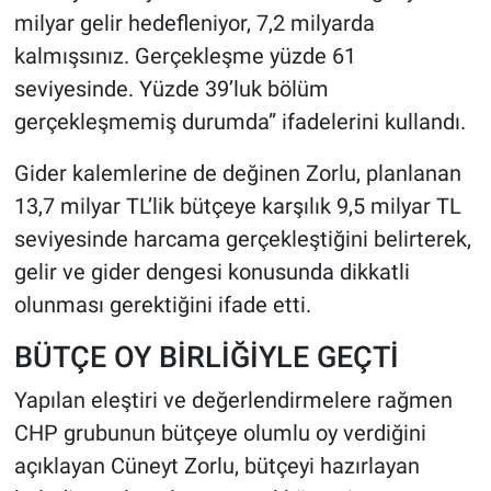
milyar gelir hedefleniyor, 7,2 milyarda
kalmışsınız. Gerçekleşme yüzde 61
seviyesinde. Yüzde 39’luk bölüm
gerçekleşmemiş durumda” ifadelerini kullandı.
Gider kalemlerine de değinen Zorlu, planlanan
13,7 milyar TL’lik bütçeye karşılık 9,5 milyar TL
seviyesinde harcama gerçekleştiğini belirterek,
gelir ve gider dengesi konusunda dikkatli
olunması gerektiğini ifade etti.
BÜTÇE OY BİRLİĞİYLE GEÇTİ
Yapılan eleştiri ve değerlendirmelere rağmen
CHP grubunun bütçeye olumlu oy verdiğini
açıklayan Cüneyt Zorlu, bütçeyi hazırlayan