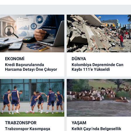
EKONOMİ
DÜNYA
Kredi Başvurularında
Kolombiya Depreminde Can
Harcama Detayı Öne Çıkıyor
Kaybı 111’e Yükseldi
TRABZONSPOR
YAŞAM
Trabzonspor Kasımpaşa
Kelkit Çayı’nda Belgesellik