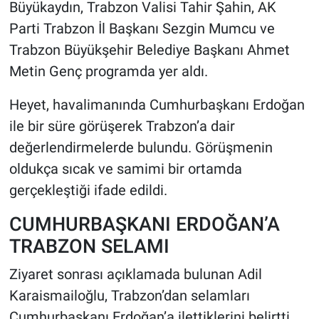
Büyükaydın, Trabzon Valisi Tahir Şahin, AK
Parti Trabzon İl Başkanı Sezgin Mumcu ve
Trabzon Büyükşehir Belediye Başkanı Ahmet
Metin Genç programda yer aldı.
Heyet, havalimanında Cumhurbaşkanı Erdoğan
ile bir süre görüşerek Trabzon’a dair
değerlendirmelerde bulundu. Görüşmenin
oldukça sıcak ve samimi bir ortamda
gerçekleştiği ifade edildi.
CUMHURBAŞKANI ERDOĞAN’A
TRABZON SELAMI
Ziyaret sonrası açıklamada bulunan Adil
Karaismailoğlu, Trabzon’dan selamları
Cumhurbaşkanı Erdoğan’a ilettiklerini belirtti.