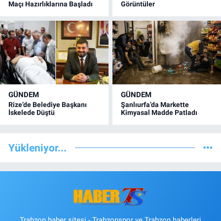
Maçı Hazırlıklarına Başladı
Görüntüler
GÜNDEM
GÜNDEM
Rize’de Belediye Başkanı
Şanlıurfa’da Markette
İskelede Düştü
Kimyasal Madde Patladı
Yükleniyor...
Trabzon haber sitesi - Trabzonspor ve Trabzon haberleri