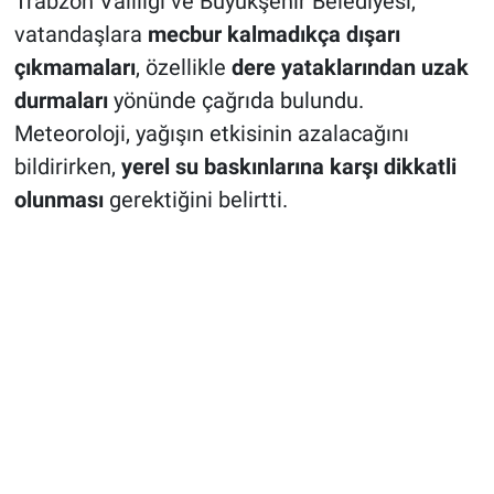
Trabzon Valiliği ve Büyükşehir Belediyesi,
vatandaşlara
mecbur kalmadıkça dışarı
çıkmamaları
, özellikle
dere yataklarından uzak
durmaları
yönünde çağrıda bulundu.
Meteoroloji, yağışın etkisinin azalacağını
bildirirken,
yerel su baskınlarına karşı dikkatli
olunması
gerektiğini belirtti.