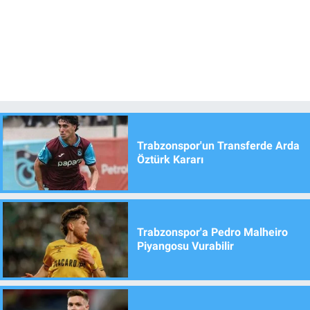
Trabzonspor'un Transferde Arda
Öztürk Kararı
Trabzonspor'a Pedro Malheiro
Piyangosu Vurabilir