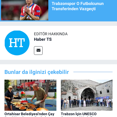
Trabzonspor O Futbolcunun
Transferinden Vazgeçti
EDITÖR HAKKINDA
Haber TS
Bunlar da ilginizi çekebilir
Ortahisar Belediyesi'nden Çay
Trabzon İçin UNESCO