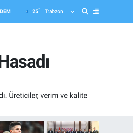
°
25
DEM
Trabzon
 Hasadı
 Üreticiler, verim ve kalite