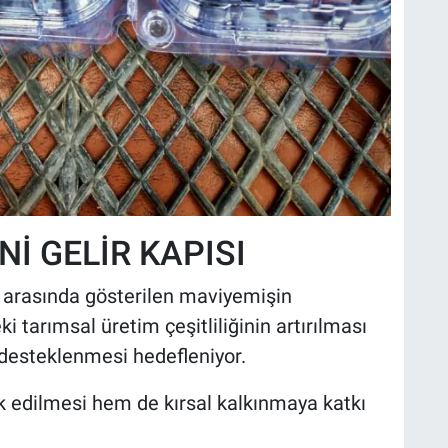
İ GELİR KAPISI
 arasında gösterilen maviyemişin
ki tarımsal üretim çeşitliliğinin artırılması
n desteklenmesi hedefleniyor.
k edilmesi hem de kırsal kalkınmaya katkı