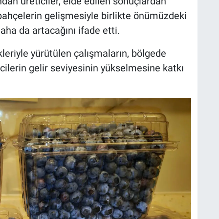
ndan üreticiler, elde edilen sonuçlardan
bahçelerin gelişmesiyle birlikte önümüzdeki
aha da artacağını ifade etti.
leriyle yürütülen çalışmaların, bölgede
cilerin gelir seviyesinin yükselmesine katkı