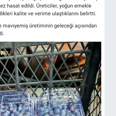
kez hasat edildi. Üreticiler, yoğun emekle
kleri kalite ve verime ulaştıklarını belirtti.
de maviyemiş üretiminin geleceği açısından
i.