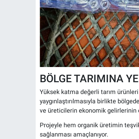
BÖLGE TARIMINA YEN
Yüksek katma değerli tarım ürünleri
yaygınlaştırılmasıyla birlikte bölgede
ve üreticilerin ekonomik gelirlerini
Projeyle hem organik üretimin teşvi
sağlanması amaçlanıyor.