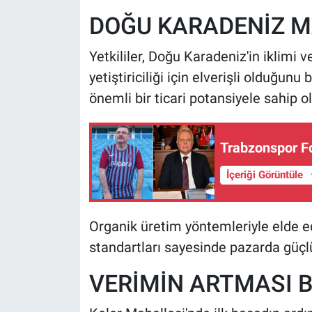
DOĞU KARADENİZ M
Yetkililer, Doğu Karadeniz'in iklimi
yetiştiriciliği için elverişli olduğunu
önemli bir ticari potansiyele sahip o
Trabzonspor F
İçeriği Görüntüle
Organik üretim yöntemleriyle elde e
standartları sayesinde pazarda güçlü
VERİMİN ARTMASI 