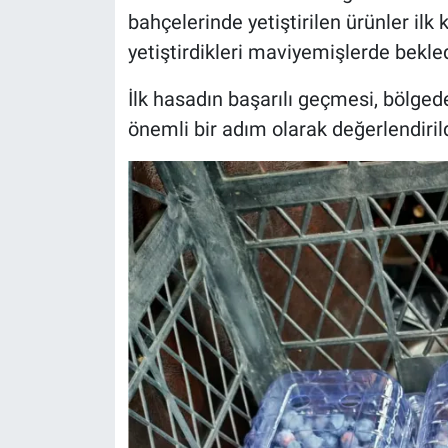
bahçelerinde yetiştirilen ürünler ilk 
yetiştirdikleri maviyemişlerde bekledi
İlk hasadın başarılı geçmesi, bölge
önemli bir adım olarak değerlendirild