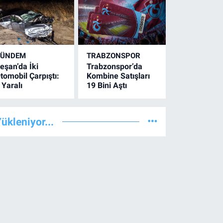
GÜNDEM
TRABZONSPOR
eşan’da İki
Trabzonspor’da
tomobil Çarpıştı:
Kombine Satışları
 Yaralı
19 Bini Aştı
ükleniyor...