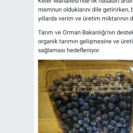
Keler Mahallesi'nde ilk hasadın ardı
memnun olduklarını dile getirirken, 
yıllarda verim ve üretim miktarının d
Tarım ve Orman Bakanlığı'nın destek
organik tarımın gelişmesine ve üreti
sağlaması hedefleniyor.