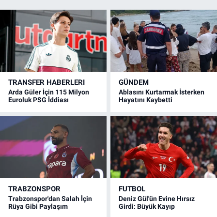
TRANSFER HABERLERI
GÜNDEM
Arda Güler İçin 115 Milyon
Ablasını Kurtarmak İsterken
Euroluk PSG İddiası
Hayatını Kaybetti
TRABZONSPOR
FUTBOL
Trabzonspor'dan Salah İçin
Deniz Gül'ün Evine Hırsız
Rüya Gibi Paylaşım
Girdi: Büyük Kayıp