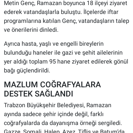
Metin Genç, Ramazan boyunca 18 ilçeyi ziyaret
ederek vatandaşlarla buluştu. İlçelerde iftar
programlarına katılan Genç, vatandaşların talep
ve önerilerini dinledi.
Ayrıca hasta, yaşlı ve engelli bireylerin
bulunduğu haneler ile gazi ve şehit ailelerinin
yer aldığı toplam 95 hane ziyaret edilerek gönül
bağı güçlendirildi.
MAZLUM COĞRAFYALARA
DESTEK SAĞLANDI
Trabzon Büyükşehir Belediyesi, Ramazan
ayında sadece şehir içinde değil, farklı
coğrafyalarda da dayanışma örneği sergiledi.
Gazze, Somali, Halep, Azez, Tiflis ve Batum’da