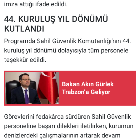
imza attığı ifade edildi.
44. KURULUŞ YIL DÖNÜMÜ
KUTLANDI
Programda Sahil Güvenlik Komutanlığı'nın 44.
kuruluş yıl dönümü dolayısıyla tüm personele
teşekkür edildi.
Bakan Akın Gürlek
Trabzon’a Geliyor
Görevlerini fedakârca sürdüren Sahil Güvenlik
personeline başarı dilekleri iletilirken, kurumun
denizlerdeki çalışmalarının artarak devam