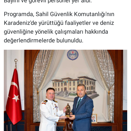
Bayırlı ve görevli personel yer aldı.
Programda, Sahil Güvenlik Komutanlığı'nın
Karadeniz'de yürüttüğü faaliyetler ve deniz
güvenliğine yönelik çalışmaları hakkında
değerlendirmelerde bulunuldu.