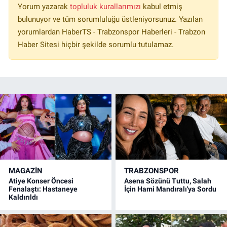
Yorum yazarak
topluluk kurallarımızı
kabul etmiş
bulunuyor ve tüm sorumluluğu üstleniyorsunuz. Yazılan
yorumlardan HaberTS - Trabzonspor Haberleri - Trabzon
Haber Sitesi hiçbir şekilde sorumlu tutulamaz.
MAGAZİN
TRABZONSPOR
Atiye Konser Öncesi
Asena Sözünü Tuttu, Salah
Fenalaştı: Hastaneye
İçin Hami Mandıralı'ya Sordu
Kaldırıldı