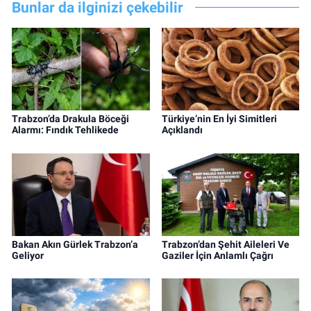
Bunlar da ilginizi çekebilir
Trabzon’da Drakula Böceği
Türkiye’nin En İyi Simitleri
Alarmı: Fındık Tehlikede
Açıklandı
Bakan Akın Gürlek Trabzon’a
Trabzon’dan Şehit Aileleri Ve
Geliyor
Gaziler İçin Anlamlı Çağrı