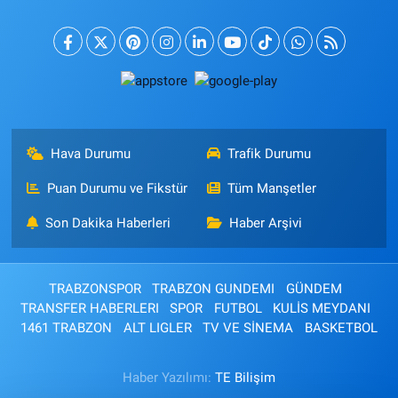
Hava Durumu
Trafik Durumu
Puan Durumu ve Fikstür
Tüm Manşetler
Son Dakika Haberleri
Haber Arşivi
TRABZONSPOR
TRABZON GUNDEMI
GÜNDEM
TRANSFER HABERLERI
SPOR
FUTBOL
KULİS MEYDANI
1461 TRABZON
ALT LIGLER
TV VE SİNEMA
BASKETBOL
Haber Yazılımı:
TE Bilişim