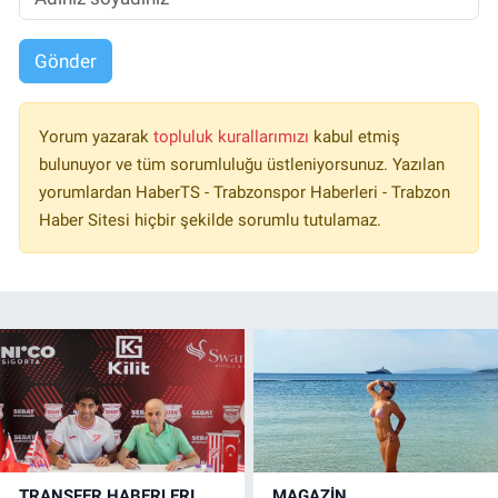
Gönder
Yorum yazarak
topluluk kurallarımızı
kabul etmiş
bulunuyor ve tüm sorumluluğu üstleniyorsunuz. Yazılan
yorumlardan HaberTS - Trabzonspor Haberleri - Trabzon
Haber Sitesi hiçbir şekilde sorumlu tutulamaz.
TRANSFER HABERLERI
MAGAZİN