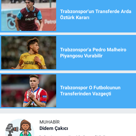
Trabzonspor'un Transferde Arda
Öztürk Kararı
Trabzonspor'a Pedro Malheiro
Piyangosu Vurabilir
Trabzonspor O Futbolcunun
Transferinden Vazgeçti
MUHABIR
Didem Çakıcı