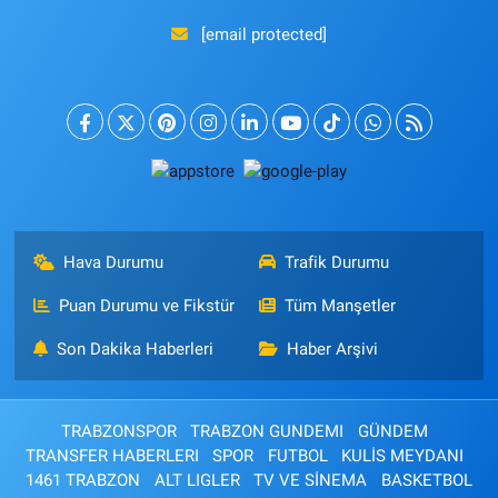
[email protected]
Hava Durumu
Trafik Durumu
Puan Durumu ve Fikstür
Tüm Manşetler
Son Dakika Haberleri
Haber Arşivi
TRABZONSPOR
TRABZON GUNDEMI
GÜNDEM
TRANSFER HABERLERI
SPOR
FUTBOL
KULİS MEYDANI
1461 TRABZON
ALT LIGLER
TV VE SİNEMA
BASKETBOL