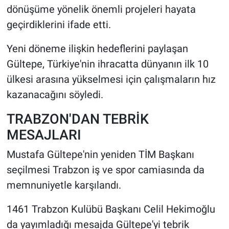
dönüşüme yönelik önemli projeleri hayata
geçirdiklerini ifade etti.
Yeni döneme ilişkin hedeflerini paylaşan
Gültepe, Türkiye'nin ihracatta dünyanın ilk 10
ülkesi arasına yükselmesi için çalışmaların hız
kazanacağını söyledi.
TRABZON'DAN TEBRİK
MESAJLARI
Mustafa Gültepe'nin yeniden TİM Başkanı
seçilmesi Trabzon iş ve spor camiasında da
memnuniyetle karşılandı.
1461 Trabzon Kulübü Başkanı Celil Hekimoğlu
da yayımladığı mesajda Gültepe'yi tebrik