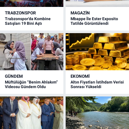
TRABZONSPOR
MAGAZİN
Trabzonspor’da Kombine
Mbappe İle Ester Exposito
Satışları 19 Bini Aştı
Tatilde Görüntülendi
GÜNDEM
EKONOMİ
Müftülüğün “Benim Ahlakım”
Altın Fiyatları İstihdam Verisi
Videosu Gündem Oldu
Sonrası Yükseldi