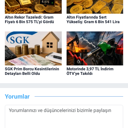
Altın Rekor Tazeledi: Gram
Altın Fiyatlarında Sert
Fiyatı 6 Bin 575 TL’yi Gördü
Yükseliş: Gram 6 Bin 541 Lira
SGK Prim Borcu Kesintilerinin
Motorinde 3,97 TL İndirim
Detayları Belli Oldu
ÖTV’ye Takıldı
Yorumlar