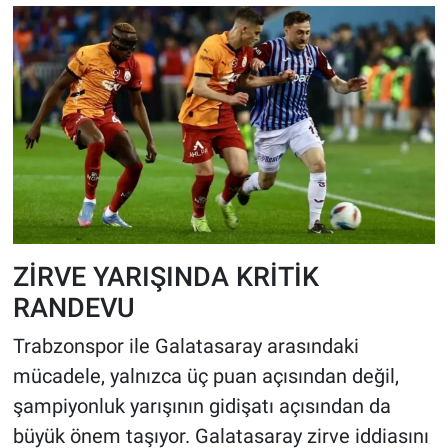
ZİRVE YARIŞINDA KRİTİK
RANDEVU
Trabzonspor ile Galatasaray arasındaki
mücadele, yalnızca üç puan açısından değil,
şampiyonluk yarışının gidişatı açısından da
büyük önem taşıyor. Galatasaray zirve iddiasını