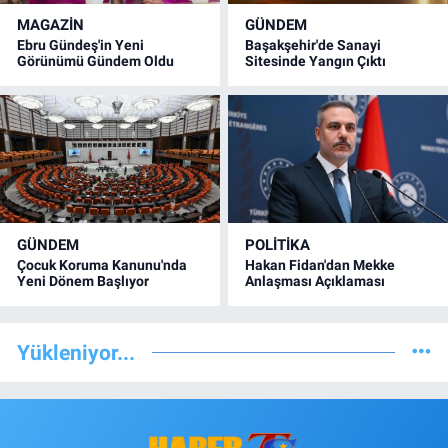
MAGAZİN
GÜNDEM
Ebru Gündeş'in Yeni
Başakşehir'de Sanayi
Görünümü Gündem Oldu
Sitesinde Yangın Çıktı
GÜNDEM
POLİTİKA
Çocuk Koruma Kanunu'nda
Hakan Fidan'dan Mekke
Yeni Dönem Başlıyor
Anlaşması Açıklaması
Yükleniyor...