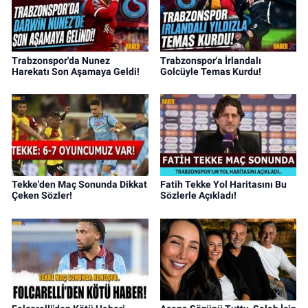
Trabzonspor'da Nunez
Trabzonspor'a İrlandalı
Harekatı Son Aşamaya Geldi!
Golcüyle Temas Kurdu!
Tekke'den Maç Sonunda Dikkat
Fatih Tekke Yol Haritasını Bu
Çeken Sözler!
Sözlerle Açıkladı!