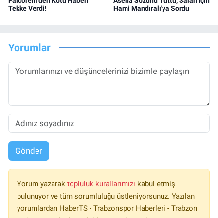
Falcorelli'den Kötü Haberi
Asena Sözünü Tuttu, Salah İçin
Tekke Verdi!
Hami Mandıralı'ya Sordu
Yorumlar
Gönder
Yorum yazarak
topluluk kurallarımızı
kabul etmiş
bulunuyor ve tüm sorumluluğu üstleniyorsunuz. Yazılan
yorumlardan HaberTS - Trabzonspor Haberleri - Trabzon