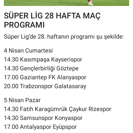
SÜPER LİG 28 HAFTA MAÇ
PROGRAMI
Süper Lig’de 28. haftanın programı şu şekilde:
4 Nisan Cumartesi
14.30 Kasımpaşa Kayserispor
14.30 Gençlerbirliği Göztepe
17.00 Gaziantep FK Alanyaspor
20.00 Trabzonspor Galatasaray
5 Nisan Pazar
14.30 Fatih Karagümrük Çaykur Rizespor
14.30 Samsunspor Konyaspor
17.00 Antalyaspor Eyüpspor