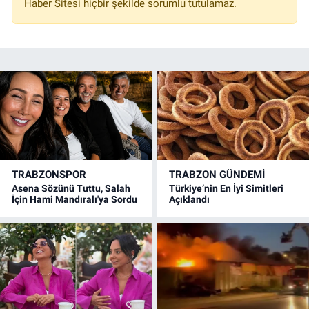
Haber Sitesi hiçbir şekilde sorumlu tutulamaz.
TRABZONSPOR
TRABZON GÜNDEMİ
Asena Sözünü Tuttu, Salah
Türkiye’nin En İyi Simitleri
İçin Hami Mandıralı'ya Sordu
Açıklandı