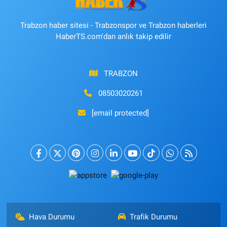
Trabzon haber sitesi - Trabzonspor ve Trabzon haberleri
HaberTS.com'dan anlık takip edilir
TRABZON
08503020261
[email protected]
Hava Durumu
Trafik Durumu