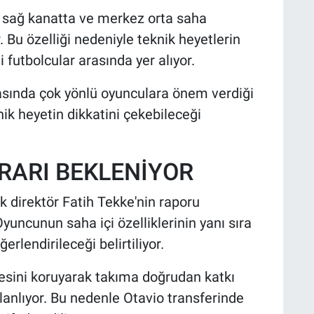
, sağ kanatta ve merkez orta saha
 Bu özelliği nedeniyle teknik heyetlerin
 futbolcular arasında yer alıyor.
sında çok yönlü oyunculara önem verdiği
nik heyetin dikkatini çekebileceği
ARARI BEKLENİYOR
k direktör Fatih Tekke'nin raporu
yuncunun saha içi özelliklerinin yanı sıra
erlendirileceği belirtiliyor.
esini koruyarak takıma doğrudan katkı
lanlıyor. Bu nedenle Otavio transferinde