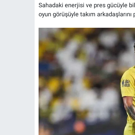
Sahadaki enerjisi ve pres gücüyle bi
oyun görüşüyle takım arkadaşlarını p