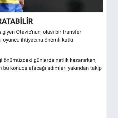
RATABİLİR
giyen Otavio'nun, olası bir transfer
 oyuncu ihtiyacına önemli katkı
eği önümüzdeki günlerde netlik kazanırken,
in bu konuda atacağı adımları yakından takip