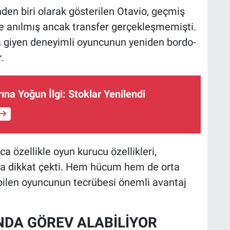
den biri olarak gösterilen Otavio, geçmiş
le anılmış ancak transfer gerçekleşmemişti.
a giyen deneyimli oyuncunun yeniden bordo-
.
ına Yoğun İlgi: Stoklar Yenilendi
ca özellikle oyun kurucu özellikleri,
la dikkat çekti. Hem hücum hem de orta
bilen oyuncunun tecrübesi önemli avantaj
NDA GÖREV ALABİLİYOR