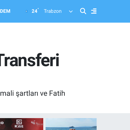
°
24
DEM
Trabzon
Transferi
mali şartları ve Fatih