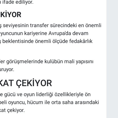
 ifade ediliyor.
EKİYOR
seviyesinin transfer sürecindeki en önemli
r. Oyuncunun kariyerine Avrupa'da devam
beklentisinde önemli ölçüde fedakârlık
fer görüşmelerinde kulübün mali yapısını
ruyor.
KAT ÇEKİYOR
 gücü ve oyun liderliği özellikleriyle ön
übeli oyuncu, hücum ile orta saha arasındaki
kat çekiyor.