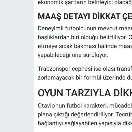
ekonomik şartların belirleyici olacağı
MAAŞ DETAYI DİKKAT Ç
Deneyimli futbolcunun mevcut maaş 
başlıklardan biri olduğu belirtiliyo
etmeye sıcak bakması halinde maaş 
yapabileceği öne sürülüyor.
Trabzonspor cephesi ise olası trans
zorlamayacak bir formül üzerinde du
OYUN TARZIYLA DİK
Otavio'nun futbol karakteri, mücadele
plana çıktığı değerlendiriliyor. Tecr
bağlantıyı sağlayabilen yapısıyla dik