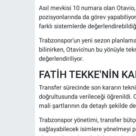
Asıl mevkisi 10 numara olan Otavio
pozisyonlarında da görev yapabiliyor.
farklı sistemlerde değerlendirebildiği
Trabzonspor'un yeni sezon planlama
bilinirken, Otavio'nun bu yönüyle tek
değerlendiriliyor.
FATİH TEKKE'NİN K
Transfer sürecinde son kararın tekni
doğrultusunda verileceği öğrenildi. O
mali şartlarının da detaylı şekilde değ
Trabzonspor yönetimi, transfer bütç
sağlayabilecek isimlere yönelmeyi p