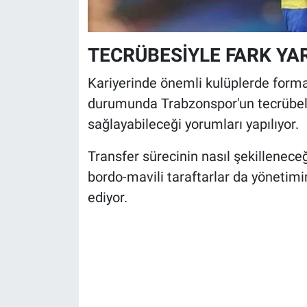
TECRÜBESİYLE FARK YA
Kariyerinde önemli kulüplerde forma 
durumunda Trabzonspor'un tecrübeli
sağlayabileceği yorumları yapılıyor.
Transfer sürecinin nasıl şekillenec
bordo-mavili taraftarlar da yönetim
ediyor.