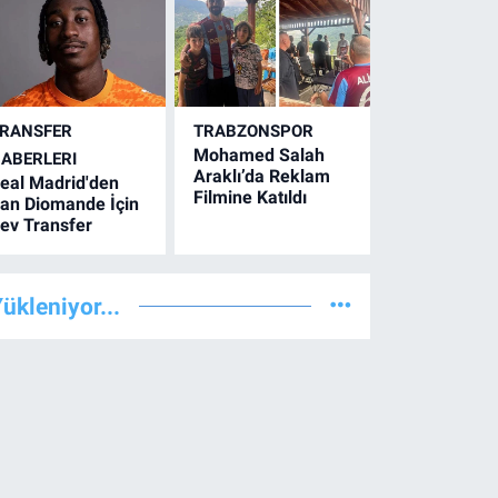
RANSFER
TRABZONSPOR
Mohamed Salah
ABERLERI
Araklı’da Reklam
eal Madrid'den
Filmine Katıldı
an Diomande İçin
ev Transfer
ükleniyor...