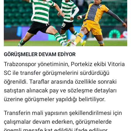
GÖRÜŞMELER DEVAM EDİYOR
Trabzonspor yönetiminin, Portekiz ekibi Vitoria
SC ile transfer görüşmelerini sürdürdüğü
öğrenildi. Taraflar arasında özellikle sonraki
satıştan alınacak pay ve sözleşme detayları
üzerine görüşmeler yapıldığı belirtiliyor.
Transferin mali yapısının şekillendirilmesi için
çalışmalar devam ederken, görüşmelerde
önemli mesafe kat edildiği ifade ediliyor.