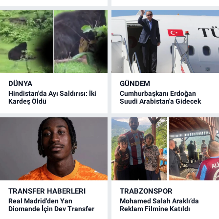
DÜNYA
GÜNDEM
Hindistan'da Ayı Saldırısı: İki
Cumhurbaşkanı Erdoğan
Kardeş Öldü
Suudi Arabistan'a Gidecek
TRANSFER HABERLERI
TRABZONSPOR
Real Madrid'den Yan
Mohamed Salah Araklı’da
Diomande İçin Dev Transfer
Reklam Filmine Katıldı