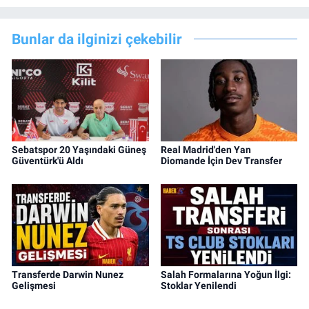
Bunlar da ilginizi çekebilir
Sebatspor 20 Yaşındaki Güneş
Real Madrid'den Yan
Güventürk'ü Aldı
Diomande İçin Dev Transfer
Transferde Darwin Nunez
Salah Formalarına Yoğun İlgi:
Gelişmesi
Stoklar Yenilendi