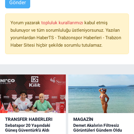
Gönder
Yorum yazarak
topluluk kurallarımızı
kabul etmiş
bulunuyor ve tüm sorumluluğu üstleniyorsunuz. Yazılan
yorumlardan HaberTS - Trabzonspor Haberleri - Trabzon
Haber Sitesi hiçbir şekilde sorumlu tutulamaz.
TRANSFER HABERLERI
MAGAZİN
Sebatspor 20 Yaşındaki
Demet Akalın'ın Filtresiz
Güneş Güventürk'ü Aldı
Görüntüleri Gündem Oldu