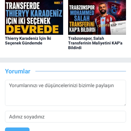
Thierry Karadeniz İçin İki
Trabzonspor, Salah
Seçenek Gündemde
Transferinin Maliyetini KAP'a
Bildirdi
Yorumlar