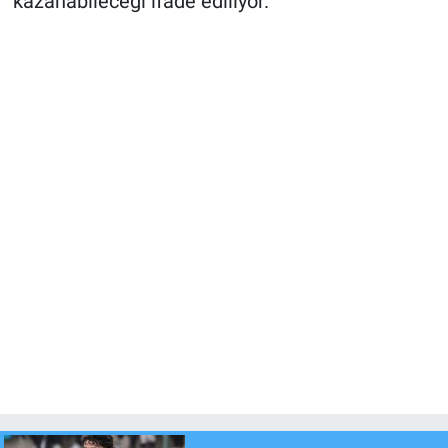
kazanabileceği ifade ediliyor.