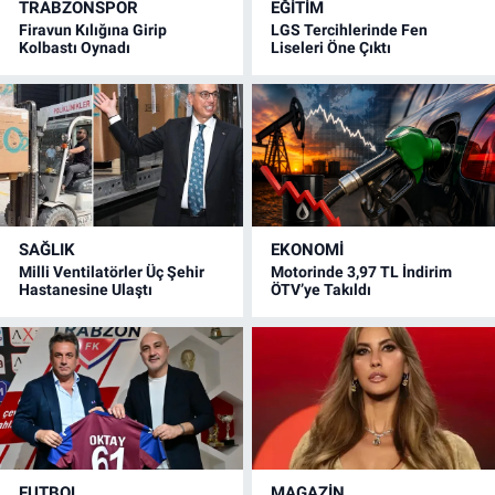
TRABZONSPOR
EĞİTİM
Firavun Kılığına Girip
LGS Tercihlerinde Fen
Kolbastı Oynadı
Liseleri Öne Çıktı
SAĞLIK
EKONOMİ
Milli Ventilatörler Üç Şehir
Motorinde 3,97 TL İndirim
Hastanesine Ulaştı
ÖTV’ye Takıldı
FUTBOL
MAGAZİN