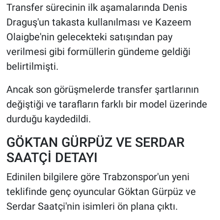
Transfer sürecinin ilk aşamalarında Denis
Draguş'un takasta kullanılması ve Kazeem
Olaigbe'nin gelecekteki satışından pay
verilmesi gibi formüllerin gündeme geldiği
belirtilmişti.
Ancak son görüşmelerde transfer şartlarının
değiştiği ve tarafların farklı bir model üzerinde
durduğu kaydedildi.
GÖKTAN GÜRPÜZ VE SERDAR
SAATÇİ DETAYI
Edinilen bilgilere göre Trabzonspor'un yeni
teklifinde genç oyuncular Göktan Gürpüz ve
Serdar Saatçi'nin isimleri ön plana çıktı.