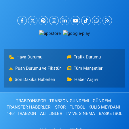
Hava Durumu
Trafik Durumu
Puan Durumu ve Fikstür
Tüm Manşetler
Son Dakika Haberleri
Haber Arşivi
TRABZONSPOR
TRABZON GUNDEMI
GÜNDEM
TRANSFER HABERLERI
SPOR
FUTBOL
KULİS MEYDANI
1461 TRABZON
ALT LIGLER
TV VE SİNEMA
BASKETBOL