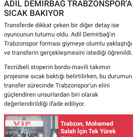
ADİL DEMİRBAĞ TRABZONSPOR'A
SICAK BAKIYOR
Transferde dikkat çeken bir diğer detay ise
oyuncunun tutumu oldu. Adil Demirbağ'ın
Trabzonspor forması giymeye olumlu yaklaştığı
ve transferin gerçekleşmesini istediği öğrenildi.
Tecrübeli stoperin bordo-mavili takımın
projesine sıcak baktığı belirtilirken, bu durumun
transfer sürecinde Trabzonspor'un elini
güçlendiren unsurlardan biri olarak
değerlendirildiği ifade ediliyor.
Trabzon, Mohamed
Salah İçin Tek Yürek