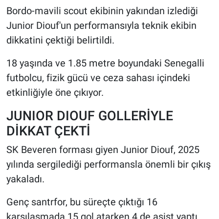
Bordo-mavili scout ekibinin yakından izlediği
Junior Diouf'un performansıyla teknik ekibin
dikkatini çektiği belirtildi.
18 yaşında ve 1.85 metre boyundaki Senegalli
futbolcu, fizik gücü ve ceza sahası içindeki
etkinliğiyle öne çıkıyor.
JUNIOR DIOUF GOLLERİYLE
DİKKAT ÇEKTİ
SK Beveren forması giyen Junior Diouf, 2025
yılında sergilediği performansla önemli bir çıkış
yakaladı.
Genç santrfor, bu süreçte çıktığı 16
karşılaşmada 15 gol atarken 4 de asist yaptı.