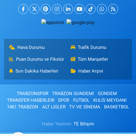
Hava Durumu
Trafik Durumu
Puan Durumu ve Fikstür
Tüm Manşetler
Son Dakika Haberleri
Haber Arşivi
TRABZONSPOR
TRABZON GUNDEMI
GÜNDEM
TRANSFER HABERLERI
SPOR
FUTBOL
KULİS MEYDANI
1461 TRABZON
ALT LIGLER
TV VE SİNEMA
BASKETBOL
Haber Yazılımı:
TE Bilişim