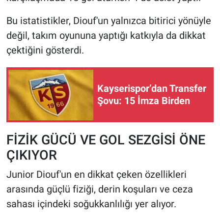
Bu istatistikler, Diouf'un yalnızca bitirici yönüyle
değil, takım oyununa yaptığı katkıyla da dikkat
çektiğini gösterdi.
Kayserispor’dan Transfer
Şovu: 15 İmza Birden
FİZİK GÜCÜ VE GOL SEZGİSİ ÖNE
ÇIKIYOR
Junior Diouf'un en dikkat çeken özellikleri
arasında güçlü fiziği, derin koşuları ve ceza
sahası içindeki soğukkanlılığı yer alıyor.