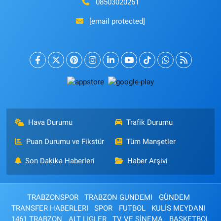
08503020261
[email protected]
Hava Durumu
Trafik Durumu
Puan Durumu ve Fikstür
Tüm Manşetler
Son Dakika Haberleri
Haber Arşivi
TRABZONSPOR
TRABZON GUNDEMI
GÜNDEM
TRANSFER HABERLERI
SPOR
FUTBOL
KULİS MEYDANI
1461 TRABZON
ALT LIGLER
TV VE SİNEMA
BASKETBOL