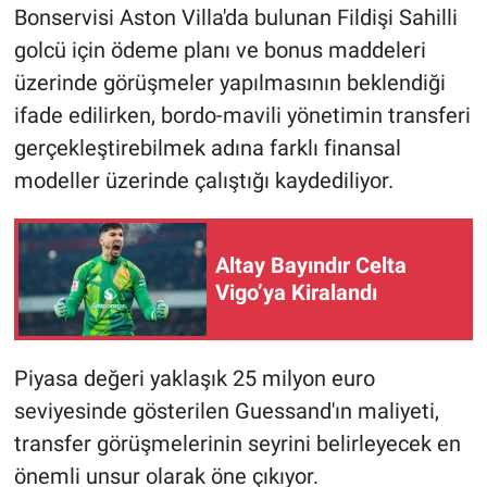
Bonservisi Aston Villa'da bulunan Fildişi Sahilli
golcü için ödeme planı ve bonus maddeleri
üzerinde görüşmeler yapılmasının beklendiği
ifade edilirken, bordo-mavili yönetimin transferi
gerçekleştirebilmek adına farklı finansal
modeller üzerinde çalıştığı kaydediliyor.
Altay Bayındır Celta
Vigo’ya Kiralandı
Piyasa değeri yaklaşık 25 milyon euro
seviyesinde gösterilen Guessand'ın maliyeti,
transfer görüşmelerinin seyrini belirleyecek en
önemli unsur olarak öne çıkıyor.