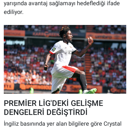
yarışında avantaj sağlamayı hedeflediği ifade
ediliyor.
PREMİER LİG'DEKİ GELİŞME
DENGELERİ DEĞİŞTİRDİ
İngiliz basınında yer alan bilgilere göre Crystal