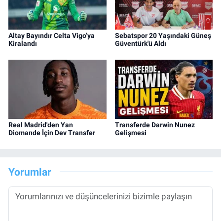
Altay Bayındır Celta Vigo’ya
Sebatspor 20 Yaşındaki Güneş
Kiralandı
Güventürk'ü Aldı
Real Madrid'den Yan
Transferde Darwin Nunez
Diomande İçin Dev Transfer
Gelişmesi
Yorumlar